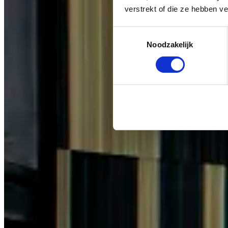
verstrekt of die ze hebben v
Toestemmingsselectie
Noodzakelijk