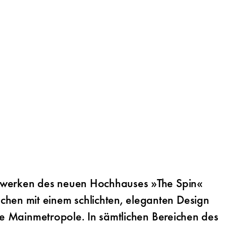
ockwerken des neuen Hochhauses »The Spin«
hen mit einem schlichten, eleganten Design
die Mainmetropole. In sämtlichen Bereichen des