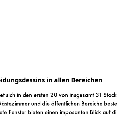
idungsdessins in allen Bereichen
det sich in den ersten 20 von insgesamt 31 St
tezimmer und die öffentlichen Bereiche bestec
iefe Fenster bieten einen imposanten Blick auf 