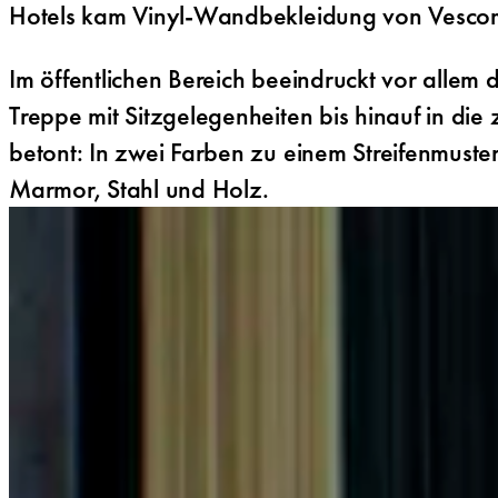
Hotels kam Vinyl-Wandbekleidung von Vescom
Im öffentlichen Bereich beeindruckt vor allem 
Treppe mit Sitzgelegenheiten bis hinauf in di
betont: In zwei Farben zu einem Streifenmuste
Marmor, Stahl und Holz.