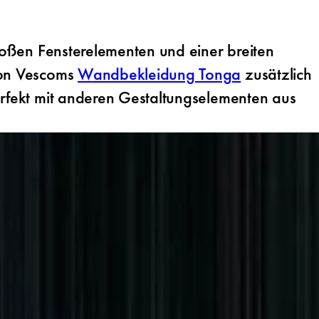
großen Fensterelementen und einer breiten
 von Vescoms
Wandbekleidung Tonga
zusätzlich
perfekt mit anderen Gestaltungselementen aus