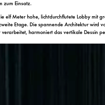
 zum Einsatz.
die elf Meter hohe, lichtdurchflutete Lobby mit 
e zweite Etage. Die spannende Architektur wird
r verarbeitet, harmoniert das vertikale Dessin 