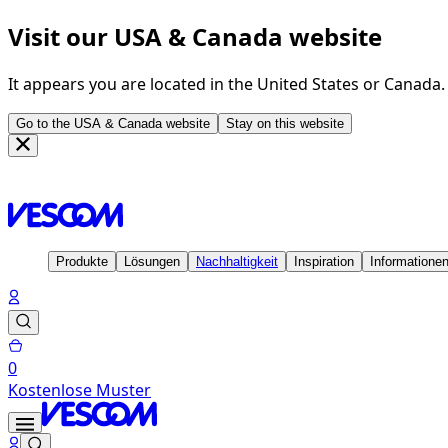
Visit our USA & Canada website
It appears you are located in the United States or Canada
Go to the USA & Canada website
Stay on this website
Homepage
Inspiration
Projekte
NH Collection Frankfurt Sp
Produkte
Lösungen
Nachhaltigkeit
Inspiration
Informatione
0
Kostenlose Muster