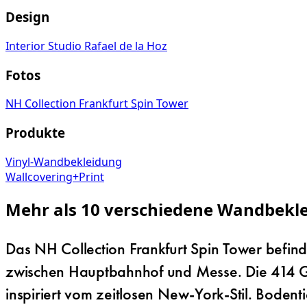
Design
Interior Studio Rafael de la Hoz
Fotos
NH Collection Frankfurt Spin Tower
Produkte
Vinyl-Wandbekleidung
Wallcovering+Print
Mehr als 10 verschiedene Wandbekle
Das NH Collection Frankfurt Spin Tower befin
zwischen Hauptbahnhof und Messe. Die 414 Gäs
inspiriert vom zeitlosen New-York-Stil. Bodent