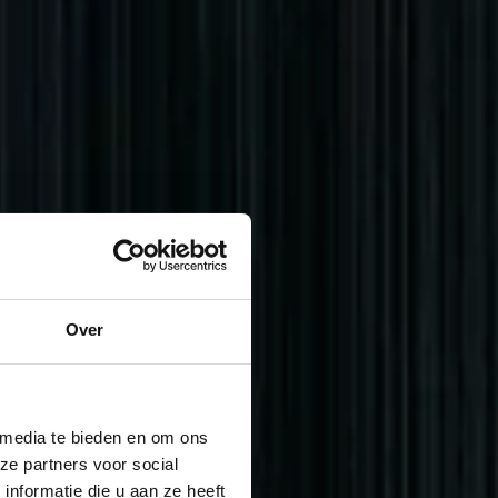
Over
 media te bieden en om ons
ze partners voor social
nformatie die u aan ze heeft