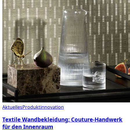
Aktuelles
Produktinnovation
Textile Wandbekleidung: Couture-Handwerk
für den Innenraum