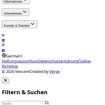
Informationen
Unternehmen
Kontakt & Standort
German
Haftungsausschluss
Datenschutzerklärung
Cookie-
Richtlinie
©
2026
Vescom
Created by
Verve
Filtern & Suchen