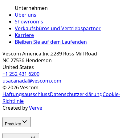
Unternehmen
Über uns
Showrooms
Verkaufsbüros und Vertriebspartner
Karriere
Bleiben Sie auf dem Laufenden
Vescom America Inc.
2289 Ross Mill Road
NC 27536
Henderson
United States
+1 252 431 6200
usacanada@vescom.com
©
2026
Vescom
Haftungsausschluss
Datenschutzerklärung
Cookie-
Richtlinie
Created by
Verve
Produkte