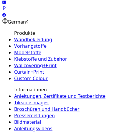
German
Produkte
Wandbekleidung
Vorhangstoffe
Möbelstoffe
Klebstoffe und Zubehör
Wallcovering+Print
Curtain+Print
Custom Colour
Informationen
Anleitungen, Zertifikate und Testberichte
Tileable images
Broschüren und Handbücher
Pressemeldungen
Bildmaterial
Anleitungsvideos