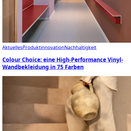
Aktuelles
Produktinnovation
Nachhaltigkeit
Colour Choice: eine High-Performance Vinyl-
Wandbekleidung in 75 Farben