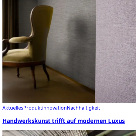
Aktuelles
Produktinnovation
Nachhaltigkeit
Handwerkskunst trifft auf modernen Luxus