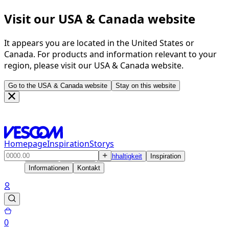
Visit our USA & Canada website
It appears you are located in the United States or
Canada. For products and information relevant to your
region, please visit our USA & Canada website.
Go to the USA & Canada website
Stay on this website
Homepage
Inspiration
Storys
Produkte
Lösungen
Nachhaltigkeit
Inspiration
Informationen
Kontakt
0