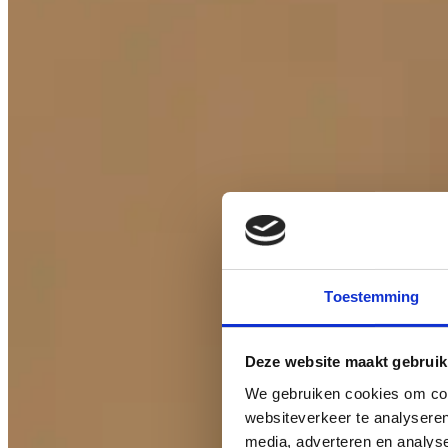
Toestemming
Deze website maakt gebruik
We gebruiken cookies om cont
websiteverkeer te analyseren
media, adverteren en analys