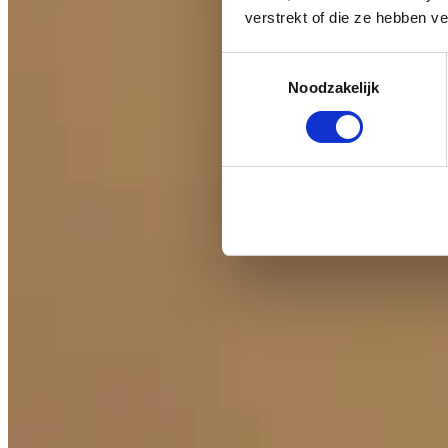
verstrekt of die ze hebben v
Toestemmingsselectie
Noodzakelijk