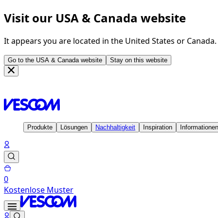
Visit our USA & Canada website
It appears you are located in the United States or Canada
Go to the USA & Canada website
Stay on this website
Homepage
Lösungen
Performance für innen und außen
Produkte
Lösungen
Nachhaltigkeit
Inspiration
Informatione
0
Kostenlose Muster