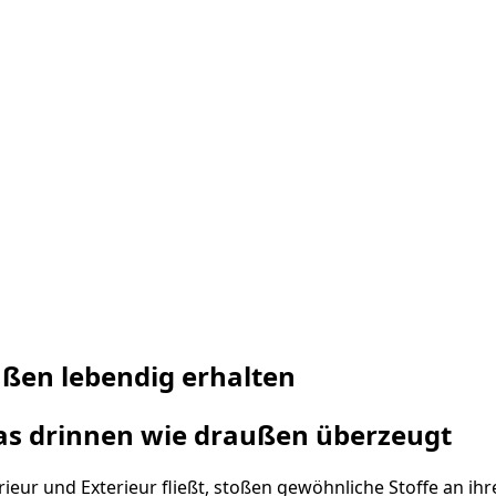
ußen lebendig erhalten
as drinnen wie draußen überzeugt
r und Exterieur fließt, stoßen gewöhnliche Stoffe an ihre