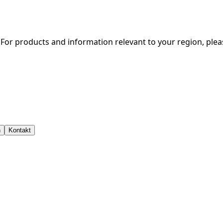
. For products and information relevant to your region, ple
n
Kontakt