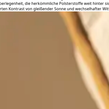
erlegenheit, die herkömmliche Polsterstoffe weit hinter si
rten Kontrast von gleißender Sonne und wechselhafter Wit