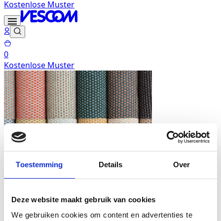
Kostenlose Muster
0
Kostenlose Muster
Toestemming
Details
Over
Mein Konto
Deze website maakt gebruik van cookies
Materiallösungen
We gebruiken cookies om content en advertenties te