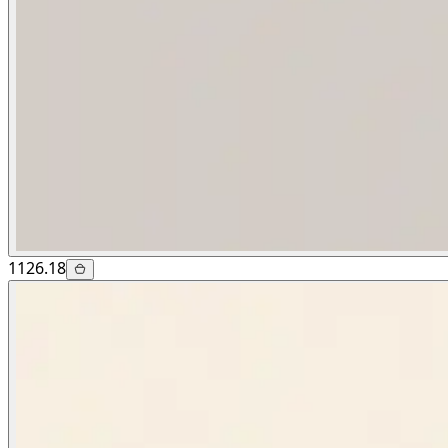
1126.18