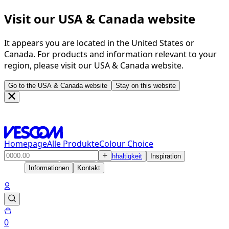
Visit our USA & Canada website
It appears you are located in the United States or
Canada. For products and information relevant to your
region, please visit our USA & Canada website.
Go to the USA & Canada website
Stay on this website
Homepage
Alle Produkte
Colour Choice
Produkte
Lösungen
Nachhaltigkeit
Inspiration
Informationen
Kontakt
0