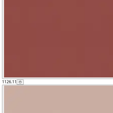
1126.11