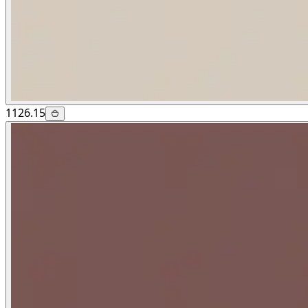
1126.15