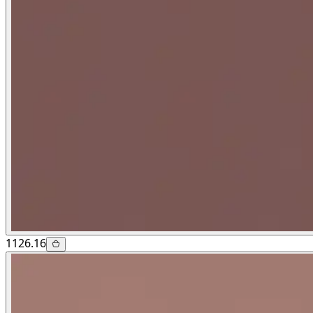
1126.16