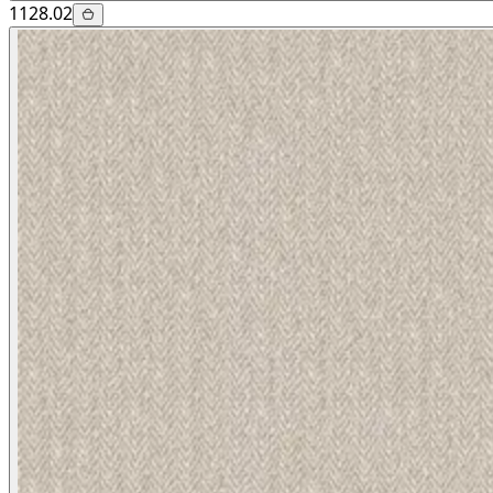
1128.02