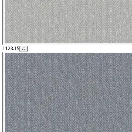
1128.15