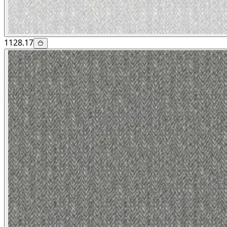
1128.17