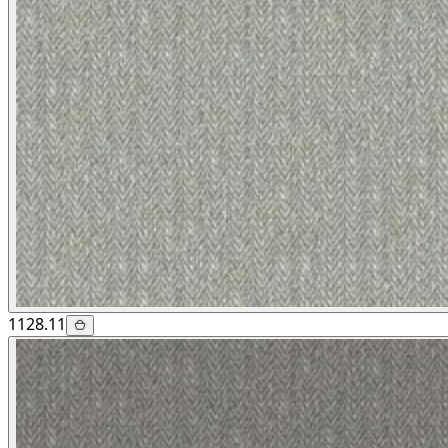
1128.11