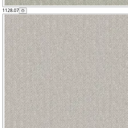
1128.07