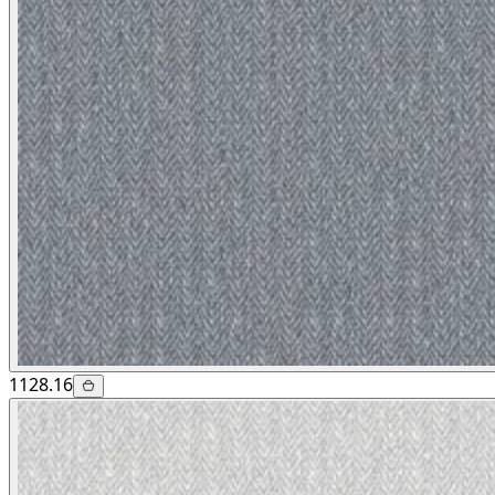
1128.16