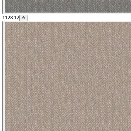
1128.12