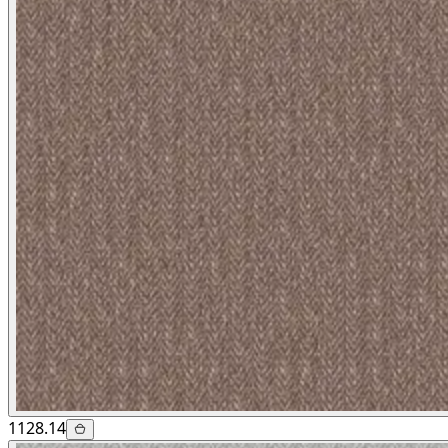
1128.14