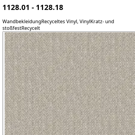
1128.01 - 1128.18
Wandbekleidung
Recyceltes Vinyl, Vinyl
Kratz- und
stoßfest
Recycelt