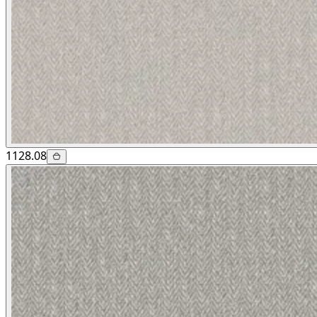
1128.08