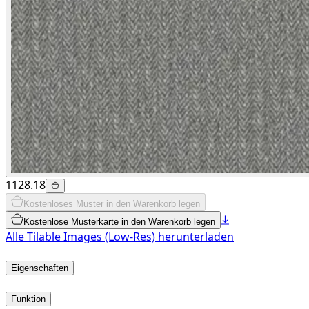
1128.18
Kostenloses Muster in den Warenkorb legen
Kostenlose Musterkarte in den Warenkorb legen
Alle Tilable Images (Low-Res) herunterladen
Eigenschaften
Funktion