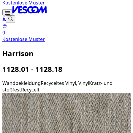
Kostenlose Muster
0
Kostenlose Muster
Harrison
1128.01 - 1128.18
Wandbekleidung
Recyceltes Vinyl, Vinyl
Kratz- und
stoßfest
Recycelt