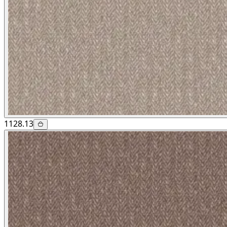
1128.13