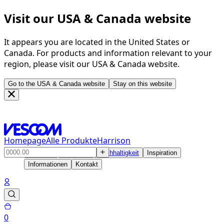
Visit our USA & Canada website
It appears you are located in the United States or
Canada. For products and information relevant to your
region, please visit our USA & Canada website.
Go to the USA & Canada website
Stay on this website
Homepage
Alle Produkte
Harrison
Produkte
Lösungen
Nachhaltigkeit
Inspiration
Informationen
Kontakt
0