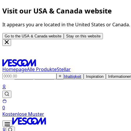
Visit our USA & Canada website
It appears you are located in the United States or Canada
Go to the USA & Canada website
Stay on this website
Homepage
Alle Produkte
Stellar
Produkte
Lösungen
Nachhaltigkeit
Inspiration
Informatione
0
Kostenlose Muster