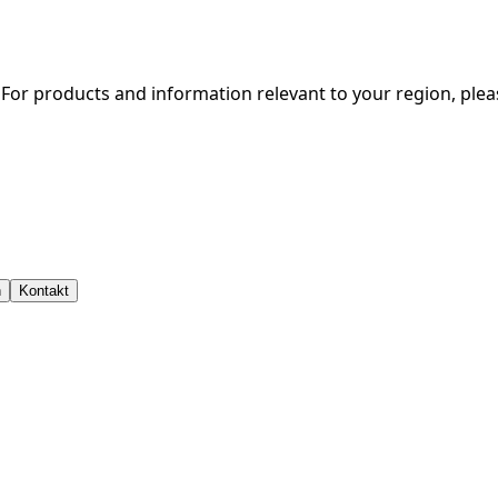
. For products and information relevant to your region, ple
n
Kontakt