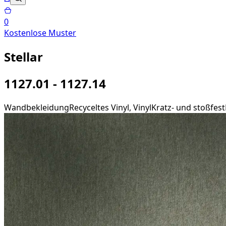
0
Kostenlose Muster
Stellar
1127.01 - 1127.14
Wandbekleidung
Recyceltes Vinyl, Vinyl
Kratz- und stoßfest