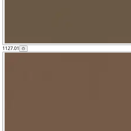
1127.01