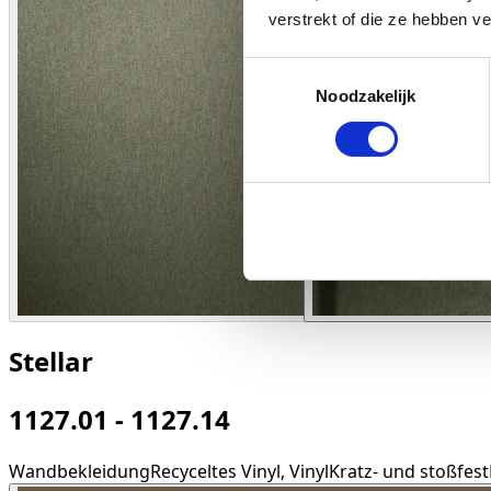
verstrekt of die ze hebben v
Toestemmingsselectie
Noodzakelijk
Stellar
1127.01 - 1127.14
Wandbekleidung
Recyceltes Vinyl, Vinyl
Kratz- und stoßfest