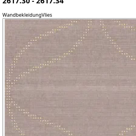
2617.30 - 2617.34
Wandbekleidung
Vlies