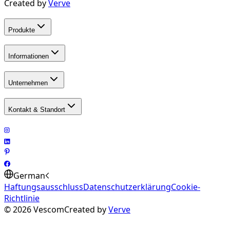
Created by
Verve
Produkte
Informationen
Unternehmen
Kontakt & Standort
German
Haftungsausschluss
Datenschutzerklärung
Cookie-
Richtlinie
©
2026
Vescom
Created by
Verve