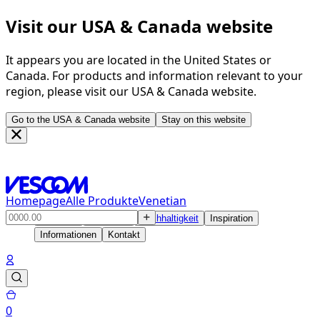
Visit our USA & Canada website
It appears you are located in the United States or
Canada. For products and information relevant to your
region, please visit our USA & Canada website.
Go to the USA & Canada website
Stay on this website
Homepage
Alle Produkte
Venetian
Produkte
Lösungen
Nachhaltigkeit
Inspiration
Informationen
Kontakt
0