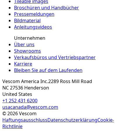
Tileable images
Broschüren und Handbücher
Pressemeldungen
Bildmaterial
Anleitungsvideos
Unternehmen
Über uns
Showrooms
Verkaufsbüros und Vertriebspartner
Karriere
Bleiben Sie auf dem Laufenden
Vescom America Inc.
2289 Ross Mill Road
NC 27536
Henderson
United States
+1 252 431 6200
usacanada@vescom.com
©
2026
Vescom
Haftungsausschluss
Datenschutzerklärung
Cookie-
Richtlinie