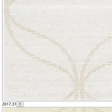
2617.31