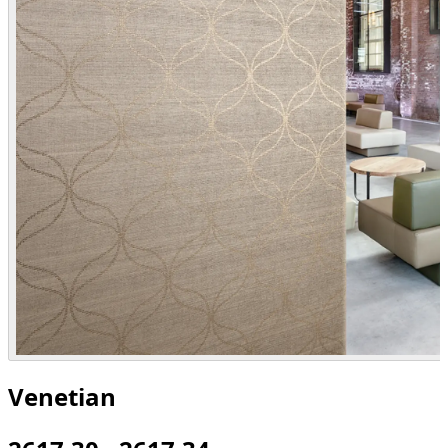
Venetian