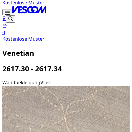
Kostenlose Muster
0
Kostenlose Muster
Venetian
2617.30 - 2617.34
Wandbekleidung
Vlies