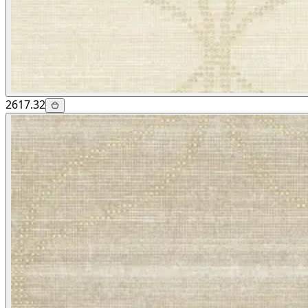
2617.32