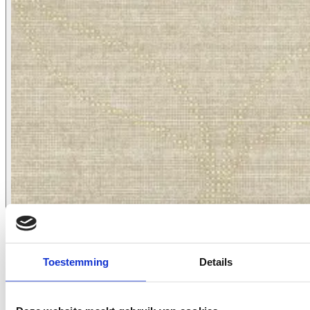
2617.33
Toestemming
Details