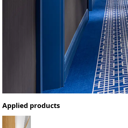
Applied products