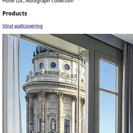
Hotel Luc, Autograph Collection
Products
Vinyl wallcovering