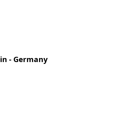
lin - Germany