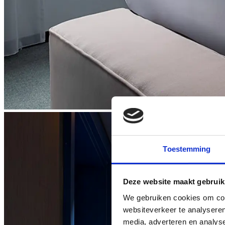
Toestemming
Deze website maakt gebruik
We gebruiken cookies om cont
websiteverkeer te analyseren
media, adverteren en analys