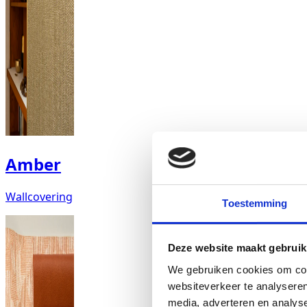
Amber
Wallcovering
Toestemming
Deze website maakt gebruik
We gebruiken cookies om cont
websiteverkeer te analyseren
media, adverteren en analys