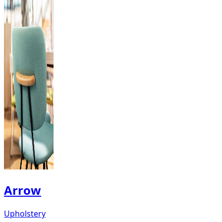
Arrow
Upholstery