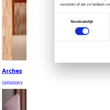
verstrekt of die ze hebben v
Toestemmingsselectie
Noodzakelijk
Arches
Upholstery