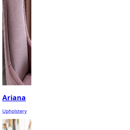
Ariana
Upholstery