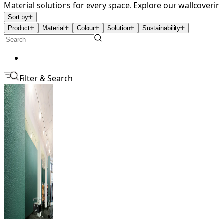
Material solutions for every space. Explore our wallcoveri
Sort by
Product
Material
Colour
Solution
Sustainability
Filter & Search