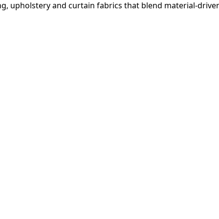
ng, upholstery and curtain fabrics that blend material-driv