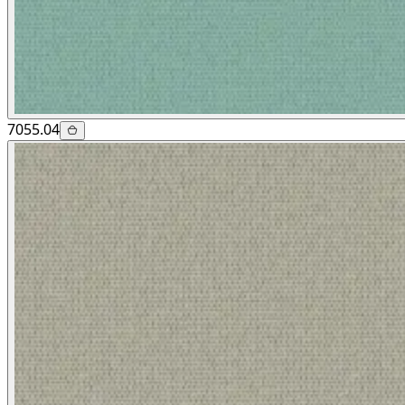
7055.04