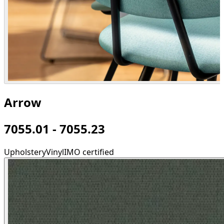
Arrow
7055.01 - 7055.23
Upholstery
Vinyl
IMO certified