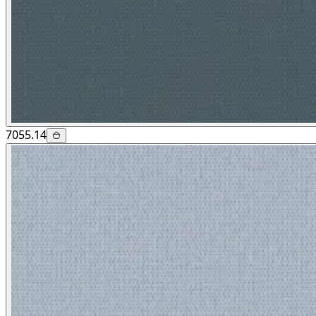
7055.14