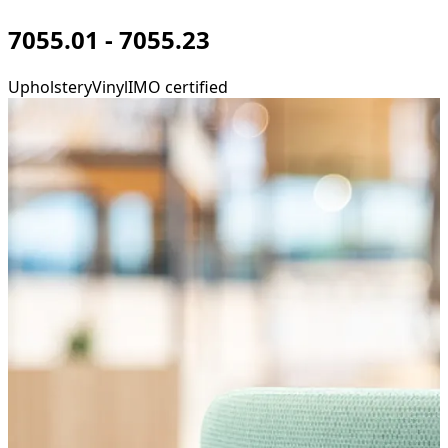
7055.01 - 7055.23
Upholstery
Vinyl
IMO certified