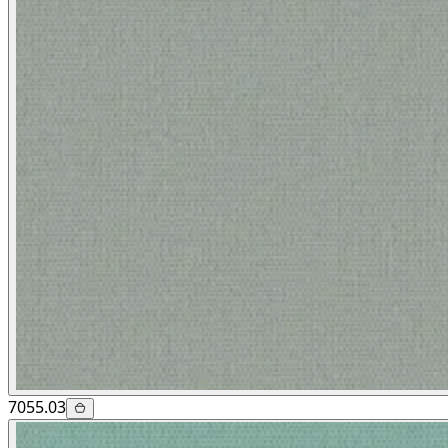
7055.03