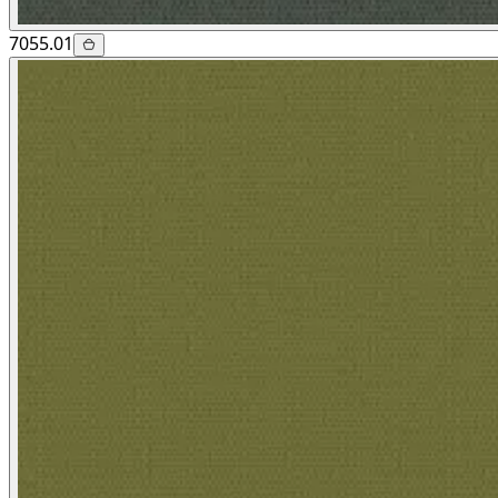
7055.01