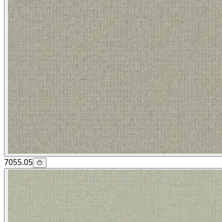
7055.05