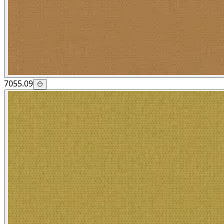
7055.09