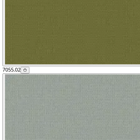
7055.02