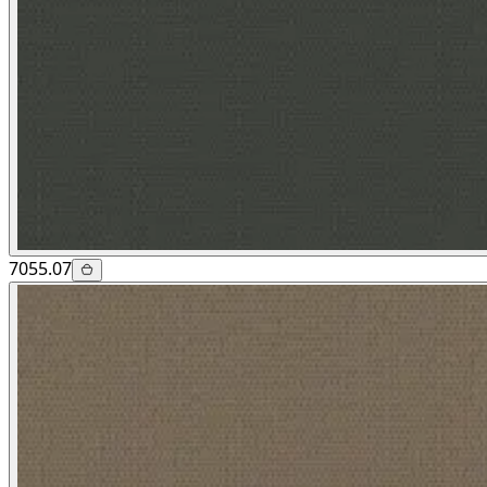
7055.07