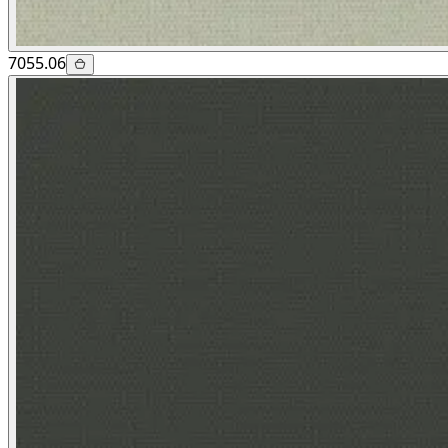
7055.06