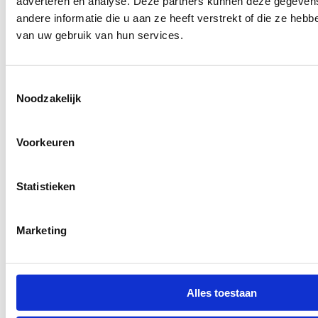
adverteren en analyse. Deze partners kunnen deze gegeve
andere informatie die u aan ze heeft verstrekt of die ze heb
van uw gebruik van hun services.
Toestemmingsselectie
Noodzakelijk
Voorkeuren
Statistieken
7055.12
Marketing
Alles toestaan