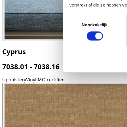
verstrekt of die ze hebben v
Toestemmingsselectie
Noodzakelijk
Cyprus
7038.01 - 7038.16
Upholstery
Vinyl
IMO certified