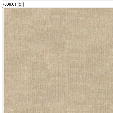
7038.01