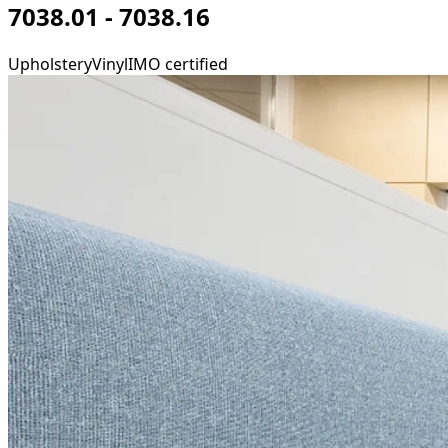
7038.01 - 7038.16
Upholstery
Vinyl
IMO certified