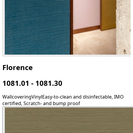
Florence
1081.01 - 1081.30
Wallcovering
Vinyl
Easy-to-clean and disinfectable, IMO
certified, Scratch- and bump proof