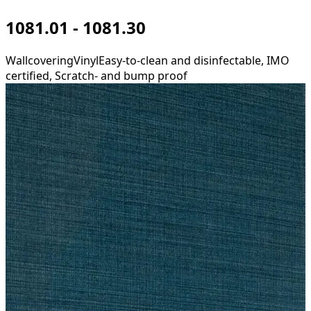
1081.01 - 1081.30
Wallcovering
Vinyl
Easy-to-clean and disinfectable, IMO
certified, Scratch- and bump proof