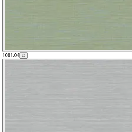
1081.04