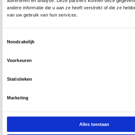
adverteren en analyse. Deze partners kunnen deze gegeve
andere informatie die u aan ze heeft verstrekt of die ze heb
van uw gebruik van hun services.
Toestemmingsselectie
Noodzakelijk
Voorkeuren
Statistieken
1081.12
Marketing
Alles toestaan