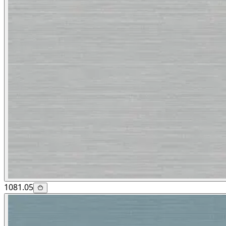
1081.05