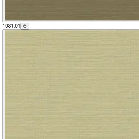
1081.01