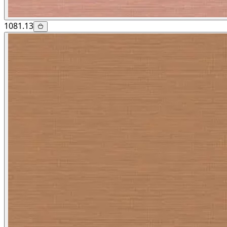
1081.13