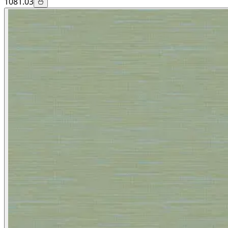
1081.03