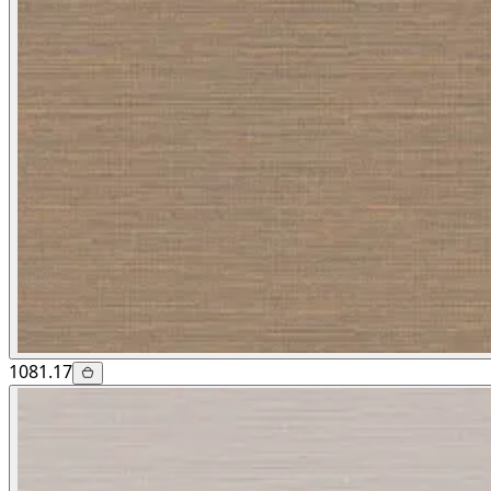
1081.17