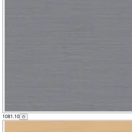
1081.10