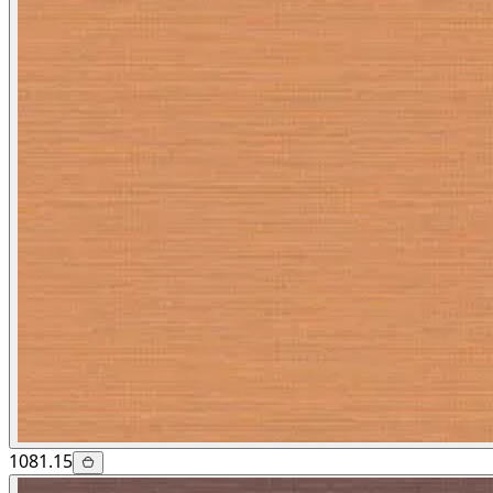
1081.15