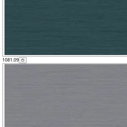
1081.09