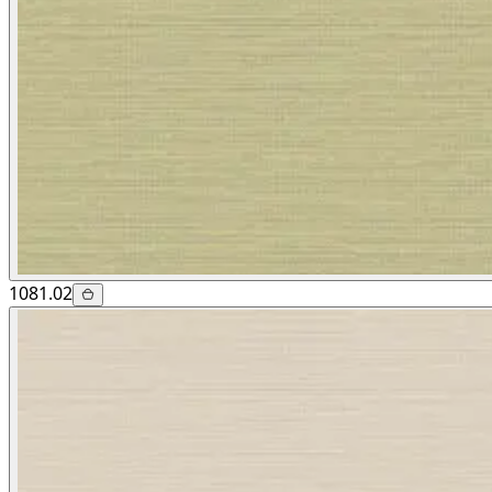
1081.02