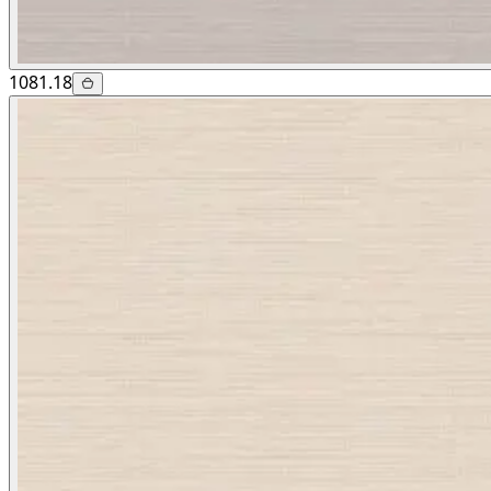
1081.18