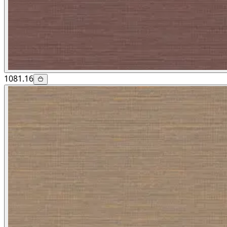
1081.16