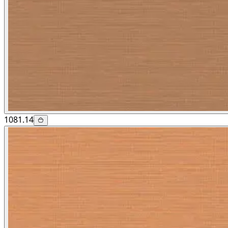
1081.14