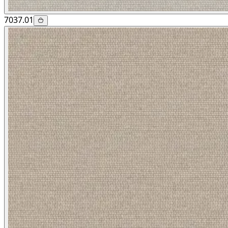
7037.01