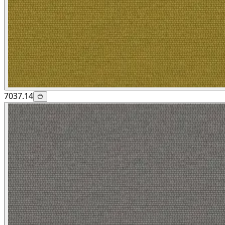
7037.14