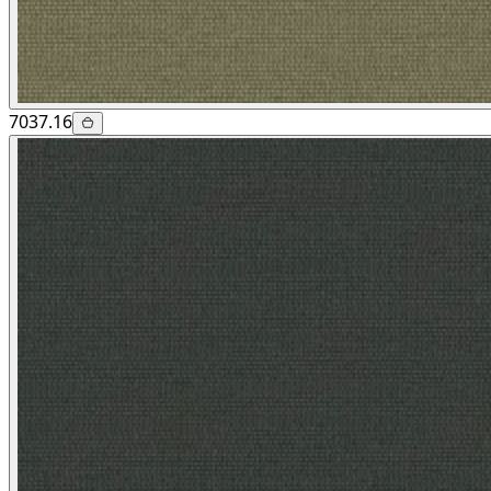
7037.16