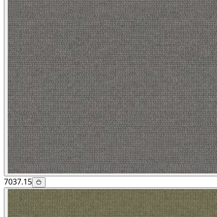
7037.15