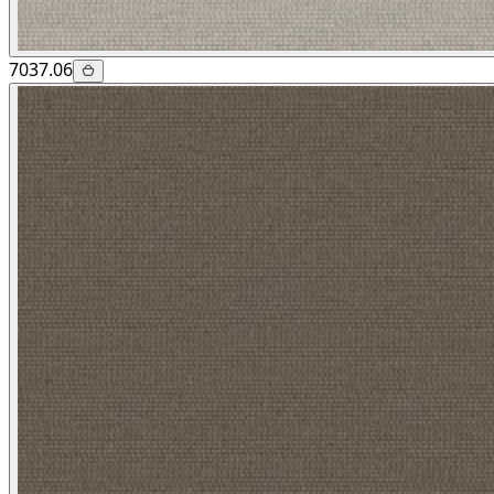
7037.06