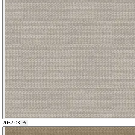
7037.03