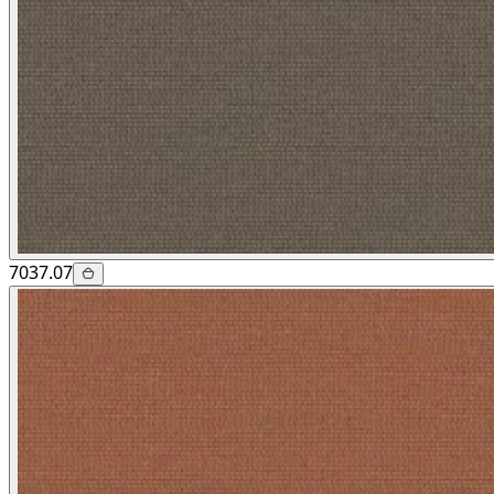
7037.07