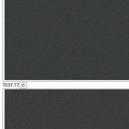
7037.17