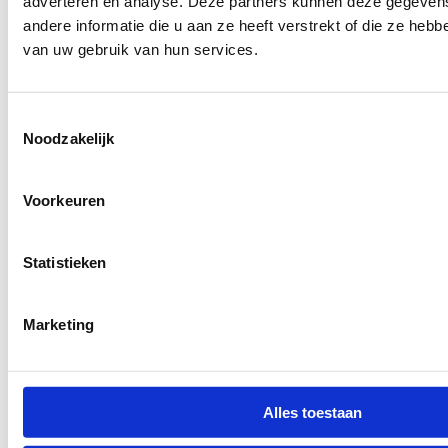
adverteren en analyse. Deze partners kunnen deze gegeve
andere informatie die u aan ze heeft verstrekt of die ze heb
van uw gebruik van hun services.
Toestemmingsselectie
Noodzakelijk
Voorkeuren
Statistieken
7037.12
Marketing
Alles toestaan