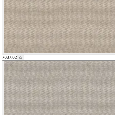
7037.02