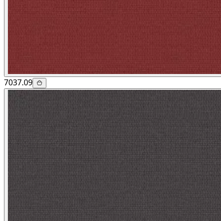
7037.09