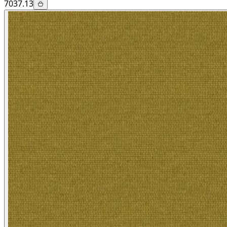
7037.13