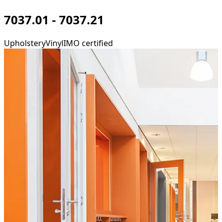
7037.01 - 7037.21
Upholstery
Vinyl
IMO certified