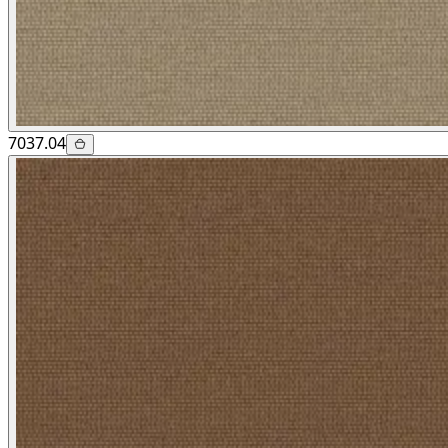
7037.04