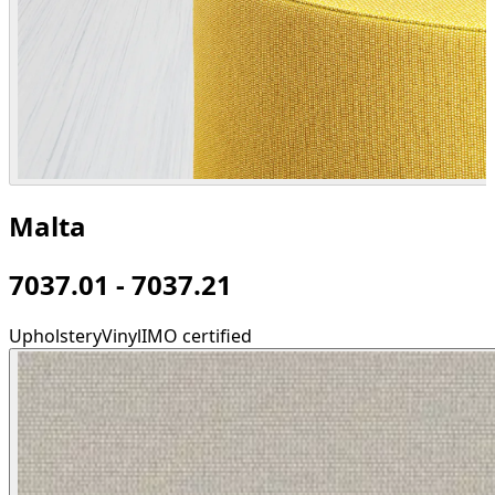
Malta
7037.01 - 7037.21
Upholstery
Vinyl
IMO certified