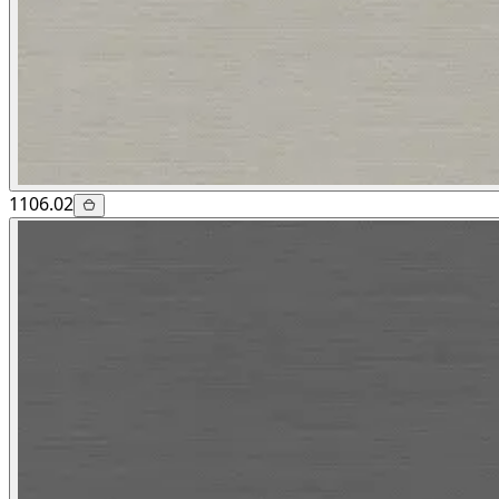
1106.02