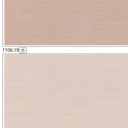
1106.19