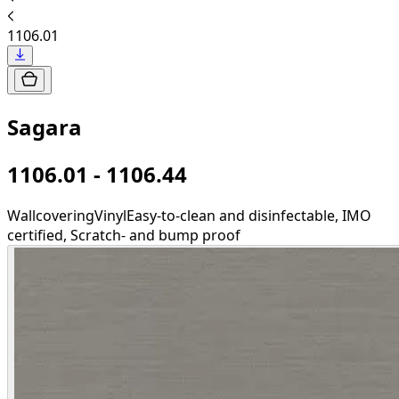
1106.01
Sagara
1106.01 - 1106.44
Wallcovering
Vinyl
Easy-to-clean and disinfectable, IMO
certified, Scratch- and bump proof