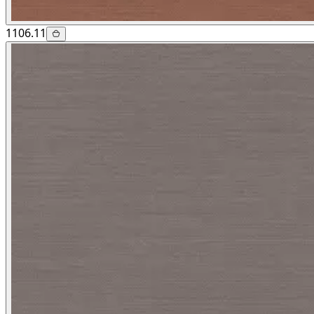
1106.11