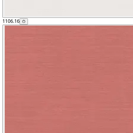
1106.16