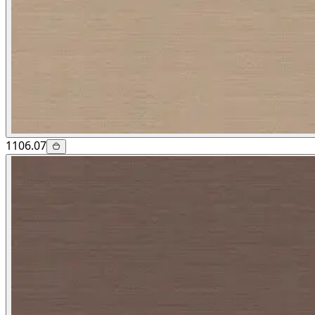
1106.07