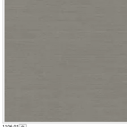
1106.01