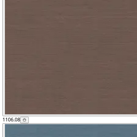
1106.08