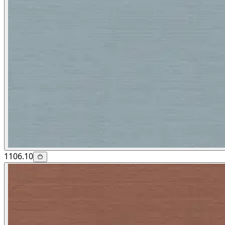
1106.10