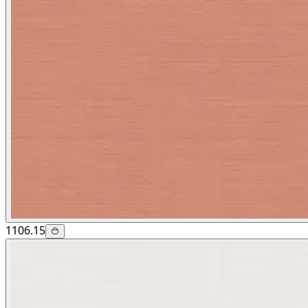
1106.15