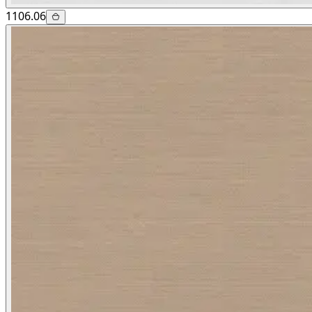
1106.06