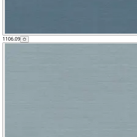
1106.09