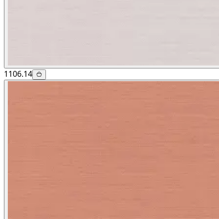
1106.14