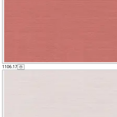
1106.17