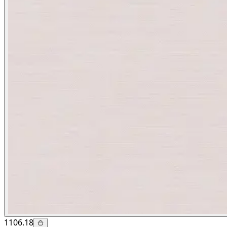
1106.18