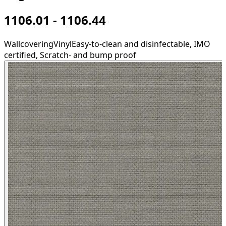
1106.01 - 1106.44
Wallcovering
Vinyl
Easy-to-clean and disinfectable, IMO
certified, Scratch- and bump proof