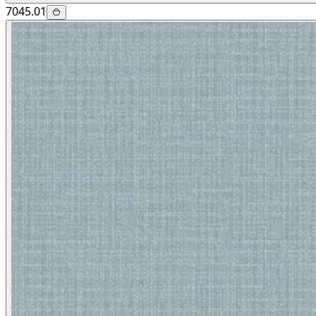
7045.01