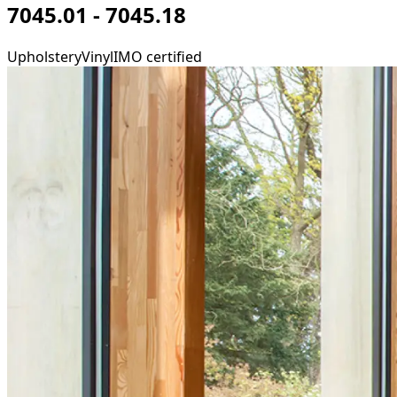
7045.01 - 7045.18
Upholstery
Vinyl
IMO certified