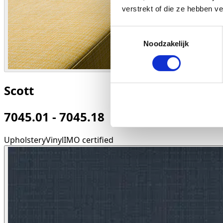
verstrekt of die ze hebben v
Toestemmingsselectie
Noodzakelijk
Scott
7045.01 - 7045.18
Upholstery
Vinyl
IMO certified