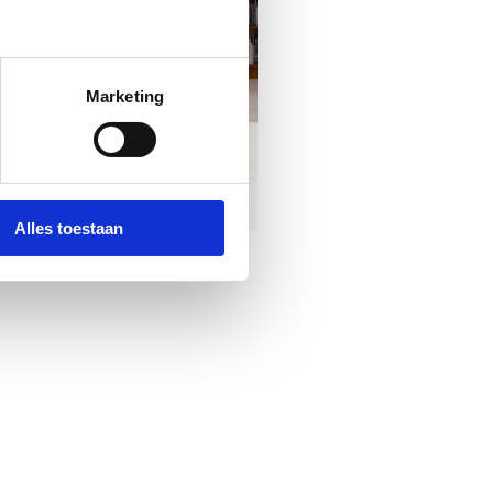
Marketing
Alles toestaan