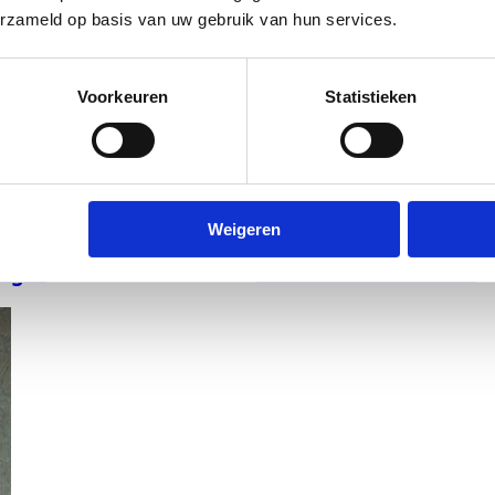
erzameld op basis van uw gebruik van hun services.
Voorkeuren
Statistieken
Weigeren
mages
Brochures & Manuals