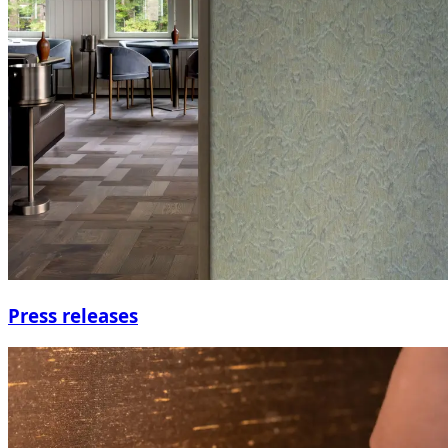
Press releases