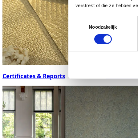
verstrekt of die ze hebben v
Toestemmingsselectie
Noodzakelijk
Certificates & Reports
Tileable i