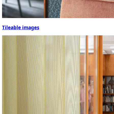
Tileable images