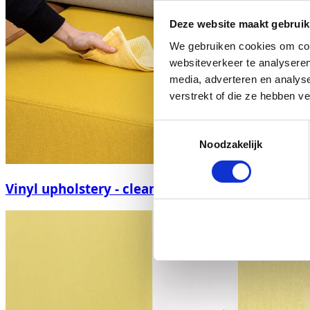
Deze website maakt gebruik
We gebruiken cookies om cont
websiteverkeer te analyseren
media, adverteren en analys
verstrekt of die ze hebben v
Toestemmingsselectie
Noodzakelijk
Vinyl upholstery - cleaning