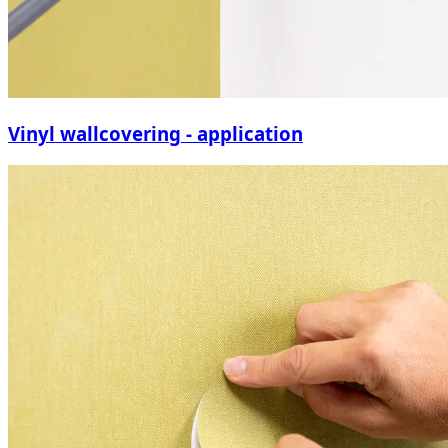
Vinyl wallcovering - application