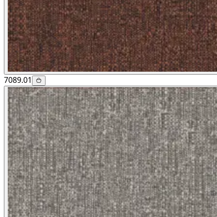
7089.01