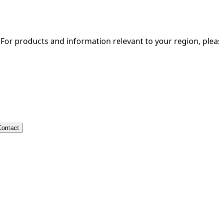
. For products and information relevant to your region, ple
Contact