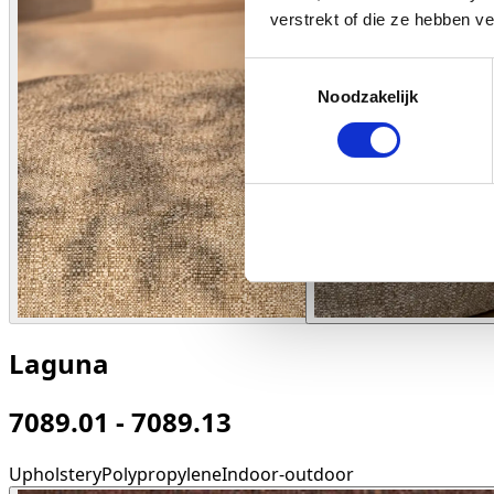
verstrekt of die ze hebben v
Toestemmingsselectie
Noodzakelijk
Laguna
7089.01 - 7089.13
Upholstery
Polypropylene
Indoor-outdoor