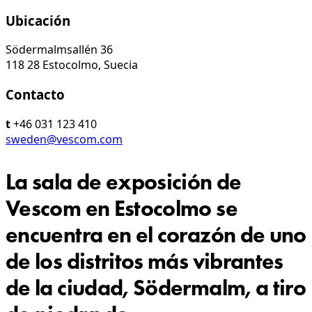
Ubicación
Södermalmsallén 36
118 28 Estocolmo, Suecia
Contacto
t
+46 031 123 410
sweden@vescom.com
La sala de exposición de
Vescom en Estocolmo se
encuentra en el corazón de uno
de los distritos más vibrantes
de la ciudad, Södermalm, a tiro