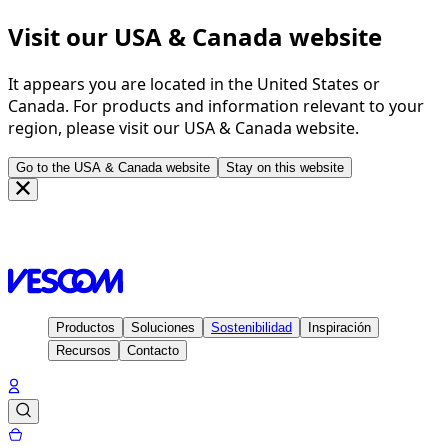
Visit our USA & Canada website
It appears you are located in the United States or
Canada. For products and information relevant to your
region, please visit our USA & Canada website.
Go to the USA & Canada website
Stay on this website
Página de inicio
Contacto
Salas de exposición
Sala de
exposición Estocolmo
Productos
Soluciones
Sostenibilidad
Inspiración
Recursos
Contacto