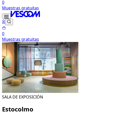
0
Muestras gratuitas
0
Muestras gratuitas
SALA DE EXPOSICIÓN
Estocolmo