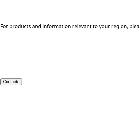
. For products and information relevant to your region, ple
 AG, Köln - Germany
Contacto