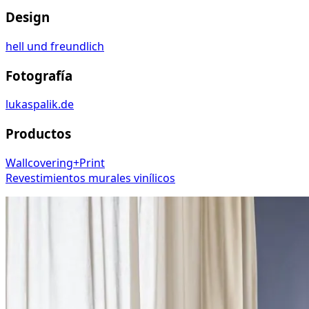
Design
hell und freundlich
Fotografía
lukaspalik.de
Productos
Wallcovering+Print
Revestimientos murales vinílicos