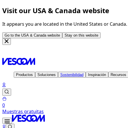
Visit our USA & Canada website
It appears you are located in the United States or Canada
Go to the USA & Canada website
Stay on this website
Página de inicio
Inspiración
Proyectos
Deutsche Reihenhaus
Productos
Soluciones
Sostenibilidad
Inspiración
Recursos
0
Muestras gratuitas