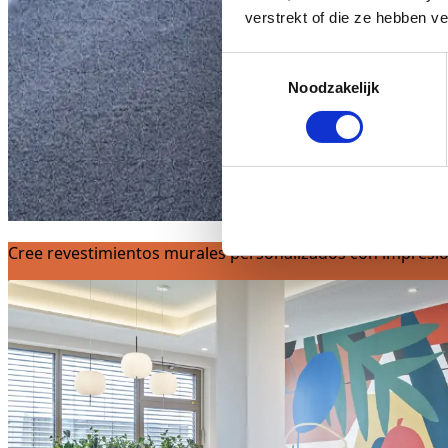
verstrekt of die ze hebben v
Toestemmingsselectie
Noodzakelijk
Cree revestimientos murales personalizados con impresión