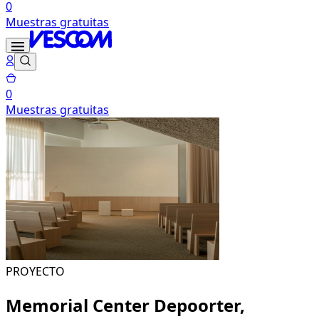
0
Muestras gratuitas
0
Muestras gratuitas
PROYECTO
Memorial Center Depoorter,