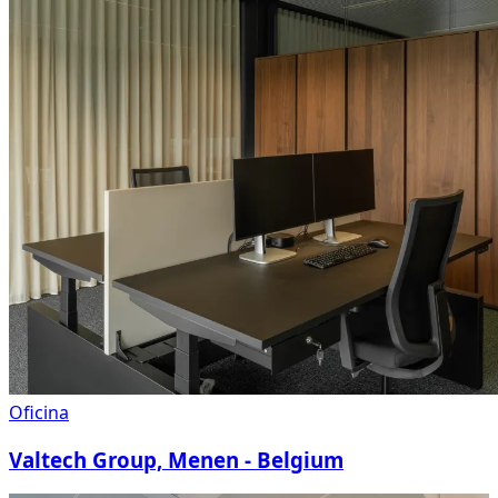
Oficina
Valtech Group, Menen - Belgium