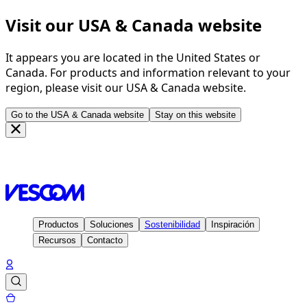
Visit our USA & Canada website
It appears you are located in the United States or
Canada. For products and information relevant to your
region, please visit our USA & Canada website.
Go to the USA & Canada website
Stay on this website
Página de inicio
Inspiración
Proyectos
Memorial Center
Depoorter, Bredene - Belgium
Productos
Soluciones
Sostenibilidad
Inspiración
Recursos
Contacto