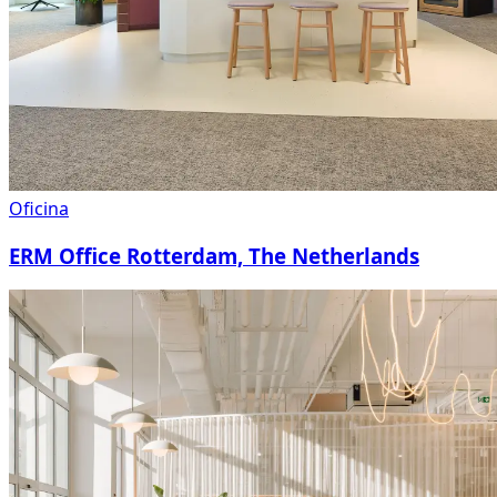
Oficina
ERM Office Rotterdam, The Netherlands