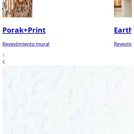
Porak+Print
Earth
Revestimiento mural
Revestim