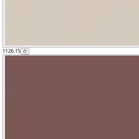
1126.15