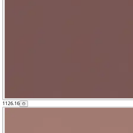
1126.16