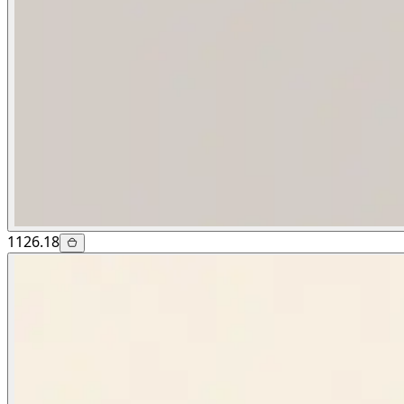
1126.18