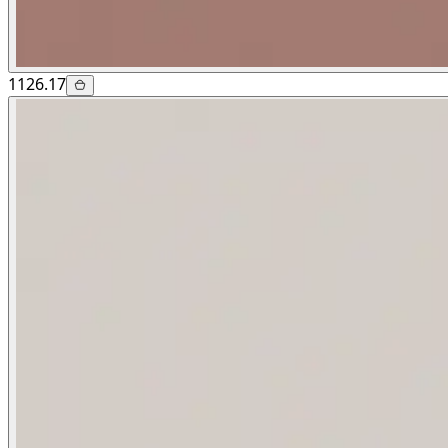
1126.17