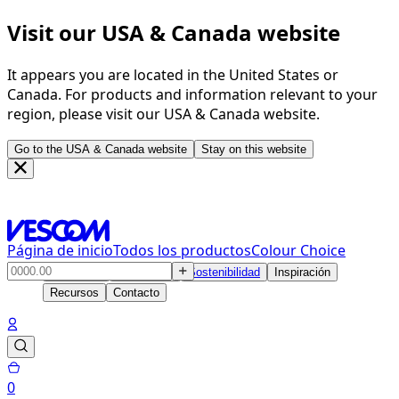
Visit our USA & Canada website
It appears you are located in the United States or
Canada. For products and information relevant to your
region, please visit our USA & Canada website.
Go to the USA & Canada website
Stay on this website
Página de inicio
Todos los productos
Colour Choice
Productos
Soluciones
Sostenibilidad
Inspiración
Recursos
Contacto
0