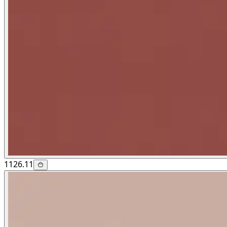
1126.11