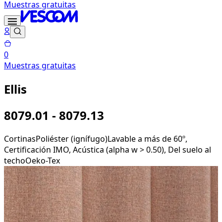
Muestras gratuitas
0
Muestras gratuitas
Ellis
8079.01 - 8079.13
Cortinas
Poliéster (ignífugo)
Lavable a más de 60º,
Certificación IMO, Acústica (alpha w > 0.50), Del suelo al
techo
Oeko-Tex