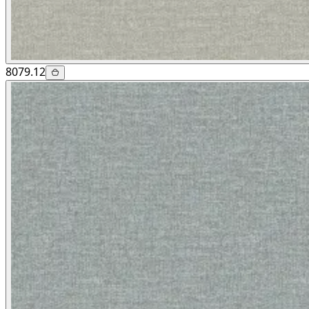
8079.12