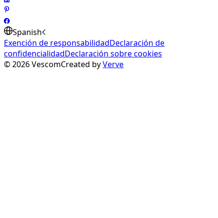
Spanish
Exención de responsabilidad
Declaración de
confidencialidad
Declaración sobre cookies
©
2026
Vescom
Created by
Verve