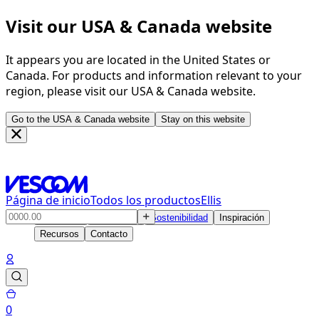
Visit our USA & Canada website
It appears you are located in the United States or
Canada. For products and information relevant to your
region, please visit our USA & Canada website.
Go to the USA & Canada website
Stay on this website
Página de inicio
Todos los productos
Ellis
Productos
Soluciones
Sostenibilidad
Inspiración
Recursos
Contacto
0