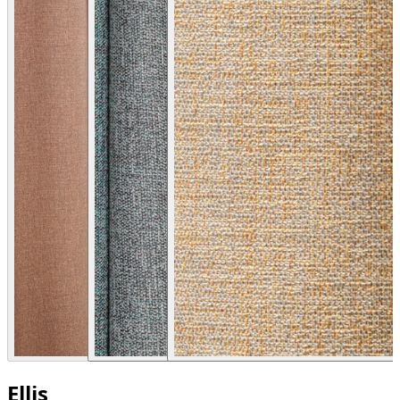
Ellis