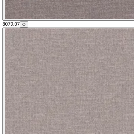
8079.07