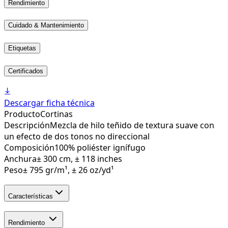
Rendimiento
Cuidado & Mantenimiento
Etiquetas
Certificados
Descargar ficha técnica
Producto
Cortinas
Descripción
Mezcla de hilo teñido de textura suave con
un efecto de dos tonos no direccional
Composición
100% poliéster ignífugo
Anchura
± 300 cm, ± 118 inches
Peso
± 795 gr/m¹, ± 26 oz/yd¹
Características
Rendimiento