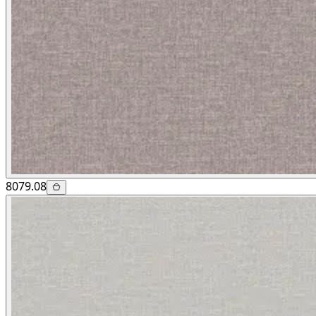
8079.08