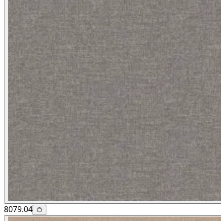
8079.04