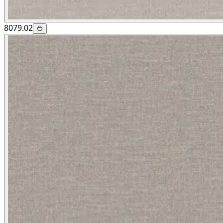
8079.02