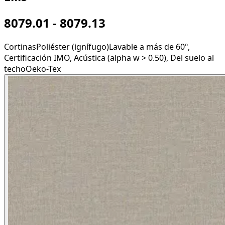
8079.01 - 8079.13
Cortinas
Poliéster (ignífugo)
Lavable a más de 60º,
Certificación IMO, Acústica (alpha w > 0.50), Del suelo al
techo
Oeko-Tex