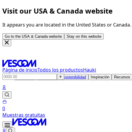
Visit our USA & Canada website
It appears you are located in the United States or Canada
Go to the USA & Canada website
Stay on this website
Página de inicio
Todos los productos
Hauki
Productos
Soluciones
Sostenibilidad
Inspiración
Recursos
0
Muestras gratuitas