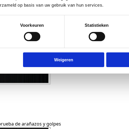
erzameld op basis van uw gebruik van hun services.
Voorkeuren
Statistieken
Weigeren
A prueba de arañazos y golpes