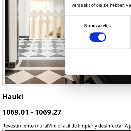
verstrekt of die ze hebben v
Toestemmingsselectie
Noodzakelijk
Hauki
1069.01 - 1069.27
Revestimiento mural
Vinilo
Fácil de limpiar y desinfectar, 