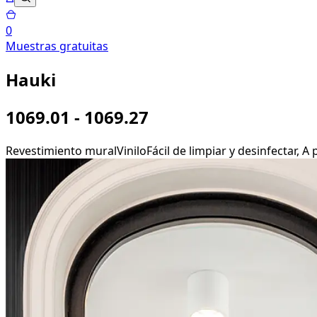
0
Muestras gratuitas
Hauki
1069.01 - 1069.27
Revestimiento mural
Vinilo
Fácil de limpiar y desinfectar, 