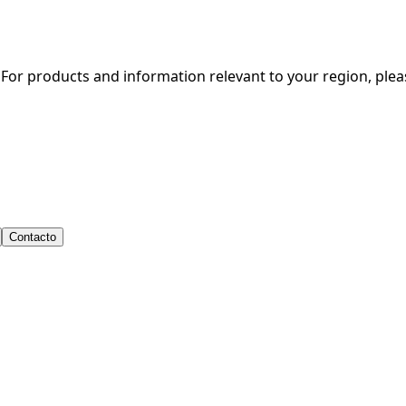
. For products and information relevant to your region, ple
Contacto