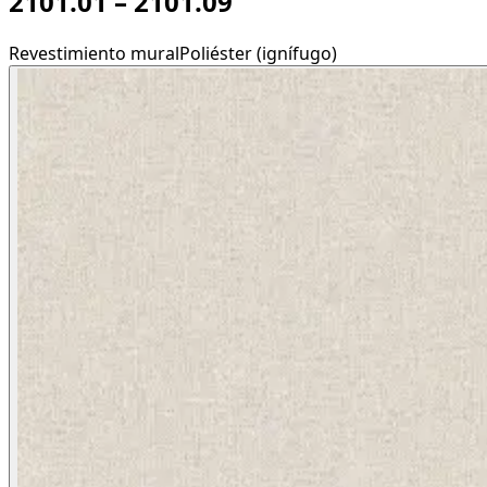
2101.01 – 2101.09
Revestimiento mural
Poliéster (ignífugo)