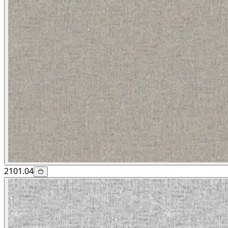
2101.04