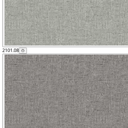
2101.08