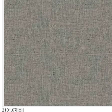
2101.07