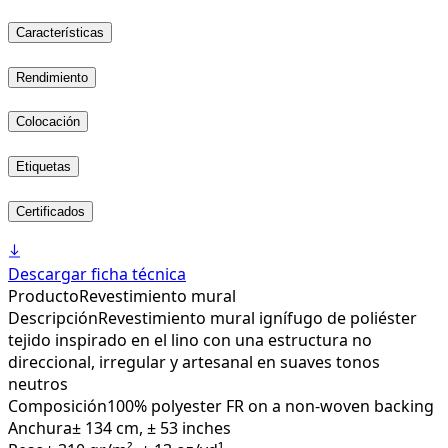
Características
Rendimiento
Colocación
Etiquetas
Certificados
Descargar ficha técnica
Producto
Revestimiento mural
Descripción
Revestimiento mural ignífugo de poliéster
tejido inspirado en el lino con una estructura no
direccional, irregular y artesanal en suaves tonos
neutros
Composición
100% polyester FR on a non-woven backing
Anchura
± 134 cm, ± 53 inches