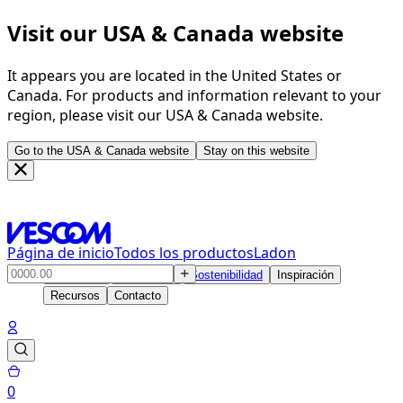
Visit our USA & Canada website
It appears you are located in the United States or
Canada. For products and information relevant to your
region, please visit our USA & Canada website.
Go to the USA & Canada website
Stay on this website
Página de inicio
Todos los productos
Ladon
Productos
Soluciones
Sostenibilidad
Inspiración
Recursos
Contacto
0