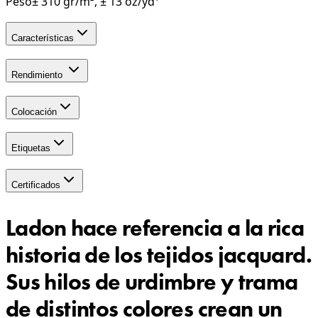
Peso
± 310 gr/m², ± 13 oz/yd¹
Características
Rendimiento
Colocación
Etiquetas
Certificados
Ladon hace referencia a la rica
historia de los tejidos jacquard.
Sus hilos de urdimbre y trama
de distintos colores crean un