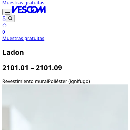
Muestras gratuitas
0
Muestras gratuitas
Ladon
2101.01 – 2101.09
Revestimiento mural
Poliéster (ignífugo)