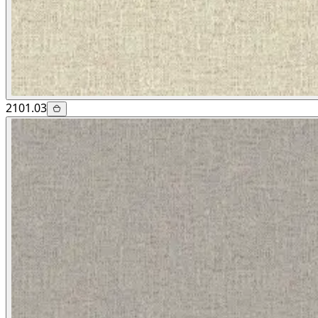
2101.03