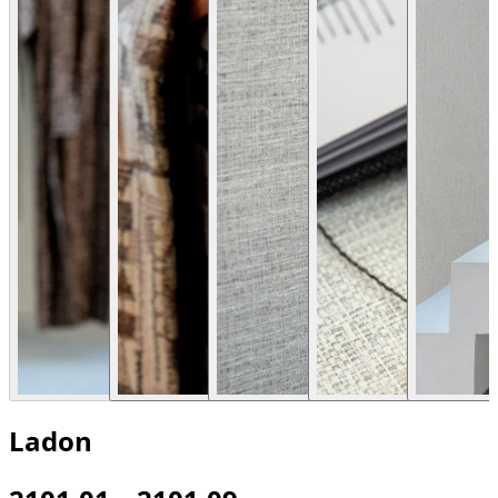
Ladon