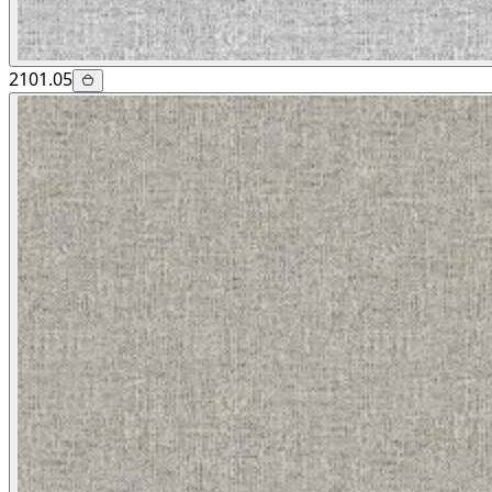
2101.05