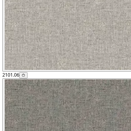
2101.06