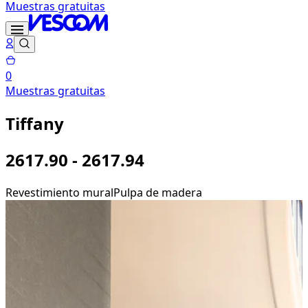
Muestras gratuitas
0
Muestras gratuitas
Tiffany
2617.90 - 2617.94
Revestimiento mural
Pulpa de madera