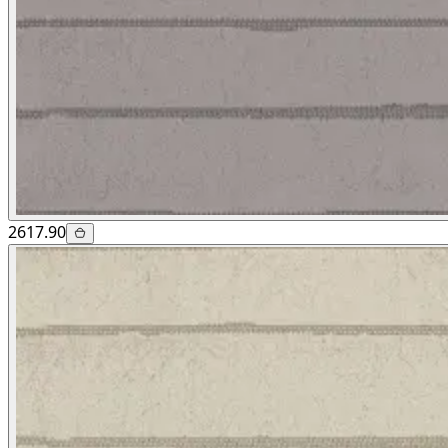
2617.90