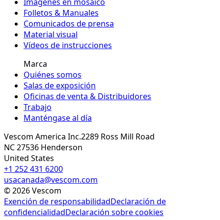
Imágenes en mosaico
Folletos & Manuales
Comunicados de prensa
Material visual
Vídeos de instrucciones
Marca
Quiénes somos
Salas de exposición
Oficinas de venta & Distribuidores
Trabajo
Manténgase al día
Vescom America Inc.
2289 Ross Mill Road
NC 27536
Henderson
United States
+1 252 431 6200
usacanada@vescom.com
©
2026
Vescom
Exención de responsabilidad
Declaración de
confidencialidad
Declaración sobre cookies