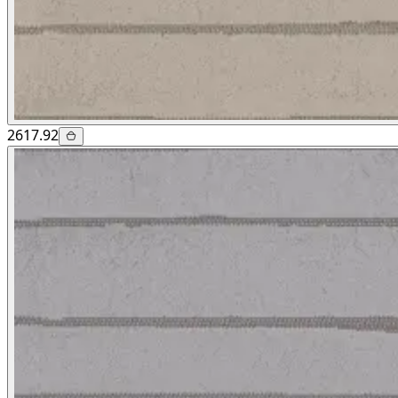
2617.92