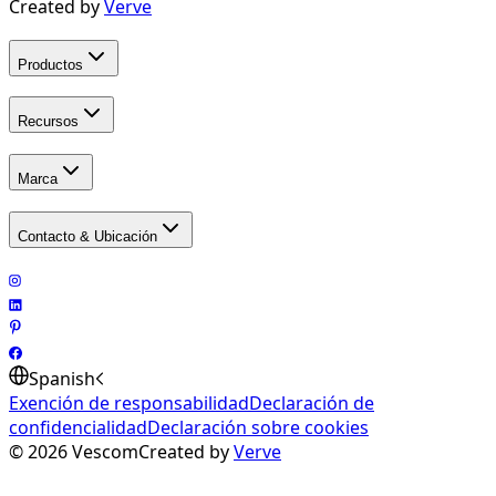
Created by
Verve
Productos
Recursos
Marca
Contacto & Ubicación
Spanish
Exención de responsabilidad
Declaración de
confidencialidad
Declaración sobre cookies
©
2026
Vescom
Created by
Verve