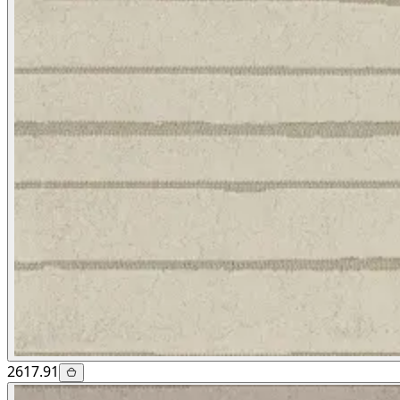
2617.91