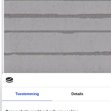
2617.93
Toestemming
Details