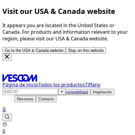
Visit our USA & Canada website
It appears you are located in the United States or
Canada. For products and information relevant to your
region, please visit our USA & Canada website.
Go to the USA & Canada website
Stay on this website
Página de inicio
Todos los productos
Tiffany
Productos
Soluciones
Sostenibilidad
Inspiración
Recursos
Contacto
0