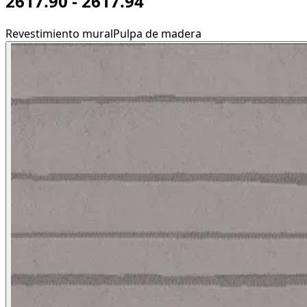
2617.90 - 2617.94
Revestimiento mural
Pulpa de madera