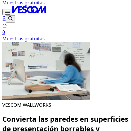
Muestras gratuitas
0
Muestras gratuitas
VESCOM WALLWORKS
Convierta las paredes en superficies
de presentación borrables y