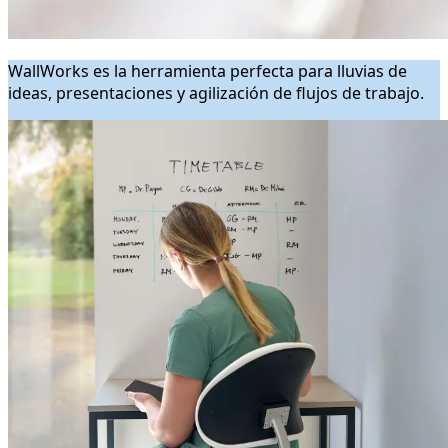
WallWorks es la herramienta perfecta para lluvias de
ideas, presentaciones y agilización de flujos de trabajo.