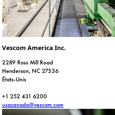
Vescom America Inc.
2289 Ross Mill Road
Henderson, NC 27536
États-Unis
+1 252 431 6200
usacanada@vescom.com