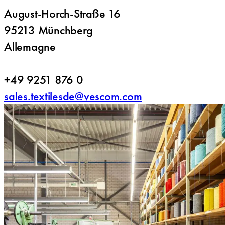
August-Horch-Straße 16
95213 Münchberg
Allemagne
+49 9251 876 0
sales.textilesde@vescom.com