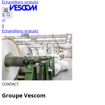
Échantillons gratuits
0
Échantillons gratuits
CONTACT
Groupe Vescom