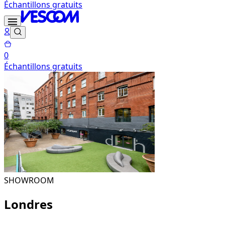
Échantillons gratuits
0
Échantillons gratuits
SHOWROOM
Londres