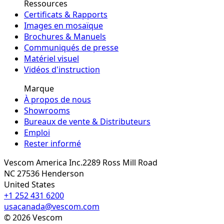
Ressources
Certificats & Rapports
Images en mosaïque
Brochures & Manuels
Communiqués de presse
Matériel visuel
Vidéos d'instruction
Marque
À propos de nous
Showrooms
Bureaux de vente & Distributeurs
Emploi
Rester informé
Vescom America Inc.
2289 Ross Mill Road
NC 27536
Henderson
United States
+1 252 431 6200
usacanada@vescom.com
©
2026
Vescom