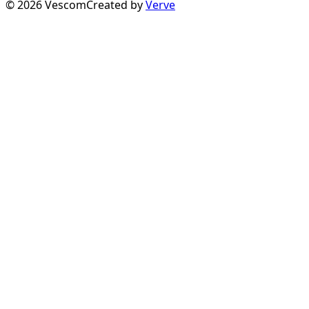
©
2026
Vescom
Created by
Verve