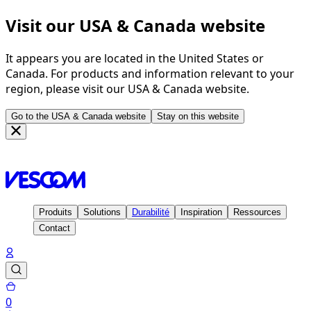
Visit our USA & Canada website
It appears you are located in the United States or
Canada. For products and information relevant to your
region, please visit our USA & Canada website.
Go to the USA & Canada website
Stay on this website
Page d'accueil
Contact
Showrooms
Showroom Londres
Produits
Solutions
Durabilité
Inspiration
Ressources
Contact
0