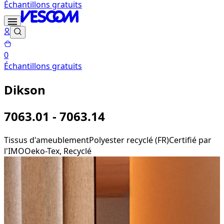
Échantillons gratuits
0
Échantillons gratuits
Dikson
7063.01 - 7063.14
Tissus d'ameublement
Polyester recyclé (FR)
Certifié par
l'IMO
Oeko-Tex, Recyclé