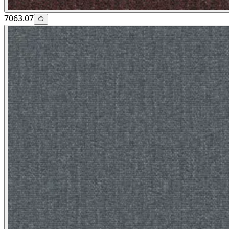
7063.07