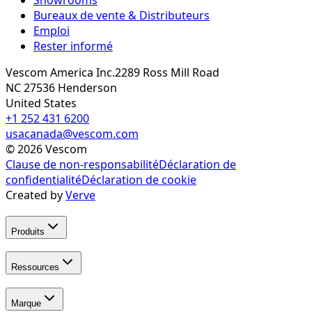
Bureaux de vente & Distributeurs
Emploi
Rester informé
Vescom America Inc.
2289 Ross Mill Road
NC 27536
Henderson
United States
+1 252 431 6200
usacanada@vescom.com
©
2026
Vescom
Clause de non-responsabilité
Déclaration de
confidentialité
Déclaration de cookie
Created by
Verve
Produits
Ressources
Marque