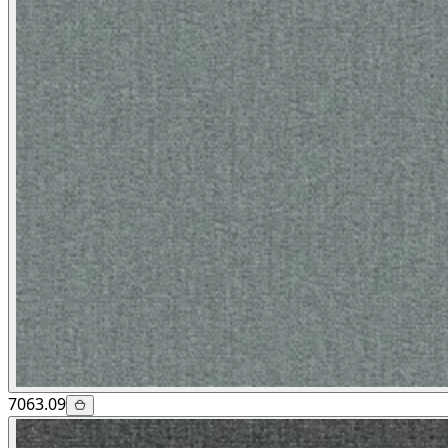
7063.09