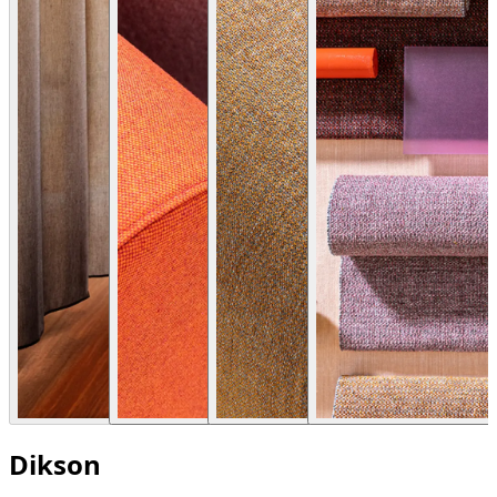
Dikson