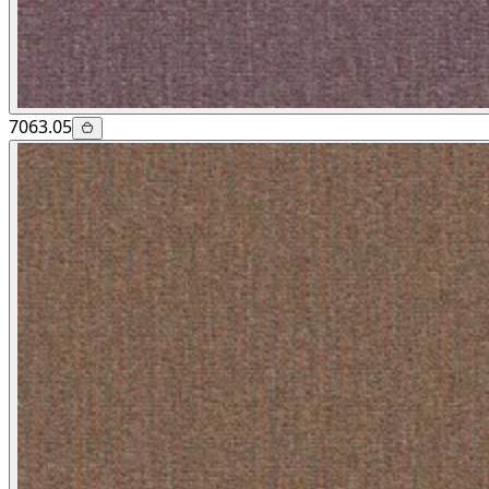
7063.05