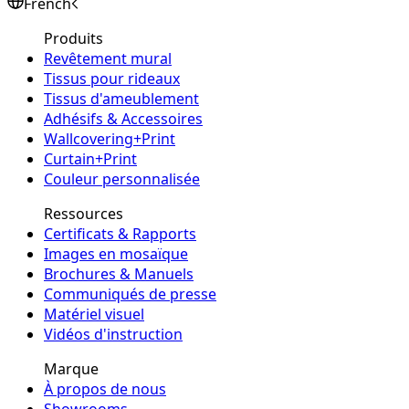
French
Produits
Revêtement mural
Tissus pour rideaux
Tissus d'ameublement
Adhésifs & Accessoires
Wallcovering+Print
Curtain+Print
Couleur personnalisée
Ressources
Certificats & Rapports
Images en mosaïque
Brochures & Manuels
Communiqués de presse
Matériel visuel
Vidéos d'instruction
Marque
À propos de nous
Showrooms