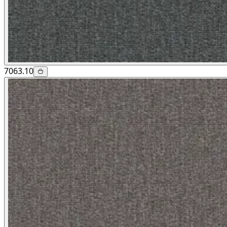
7063.10