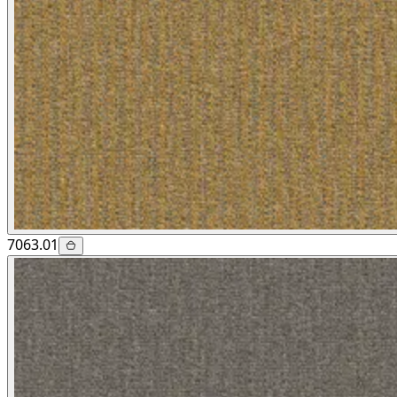
7063.01