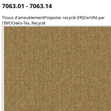
7063.01 - 7063.14
Tissus d'ameublement
Polyester recyclé (FR)
Certifié par
l'IMO
Oeko-Tex, Recyclé