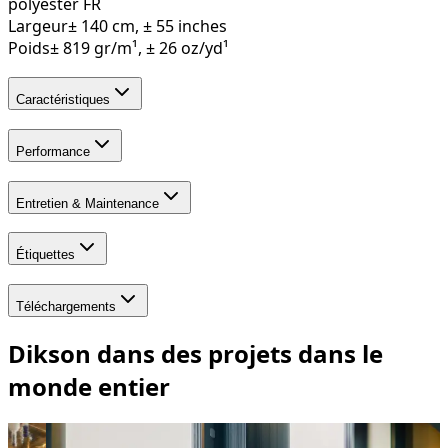
polyester FR
Largeur
± 140 cm, ± 55 inches
Poids
± 819 gr/m¹, ± 26 oz/yd¹
Caractéristiques
Performance
Entretien & Maintenance
Étiquettes
Téléchargements
Dikson dans des projets dans le
monde entier