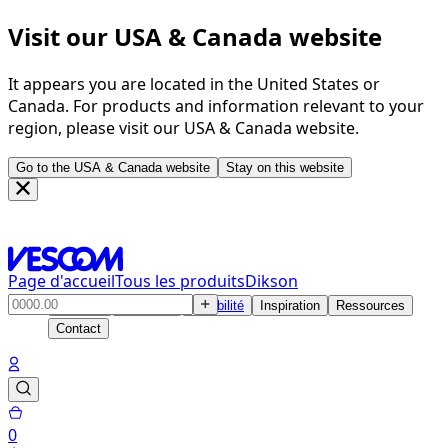
Visit our USA & Canada website
It appears you are located in the United States or
Canada. For products and information relevant to your
region, please visit our USA & Canada website.
Go to the USA & Canada website
Stay on this website
Page d'accueil
Tous les produits
Dikson
Produits
Solutions
Durabilité
Inspiration
Ressources
Contact
0