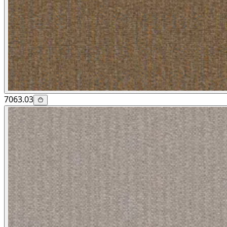
7063.03