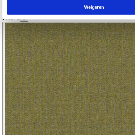
Weigeren
7063.12