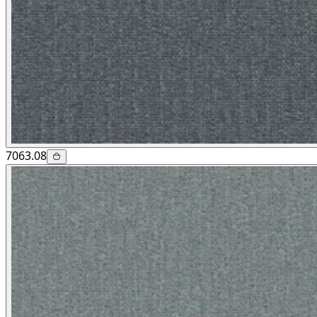
7063.08