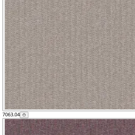
7063.04