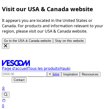
Visit our USA & Canada website
It appears you are located in the United States or
Canada. For products and information relevant to your
region, please visit our USA & Canada website.
Go to the USA & Canada website
Stay on this website
Page d'accueil
Tous les produits
Hauki
Produits
Solutions
Durabilité
Inspiration
Ressources
Contact
0