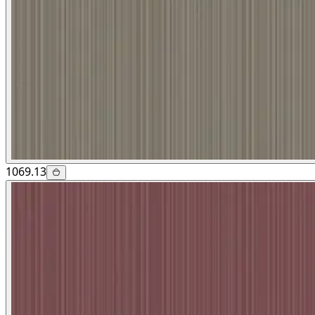
1069.13