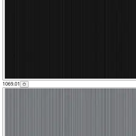
1069.01