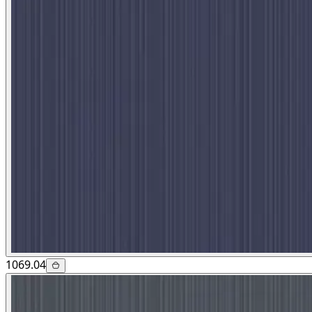
1069.04