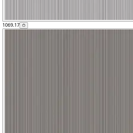
1069.17