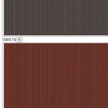
1069.15