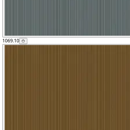
1069.10