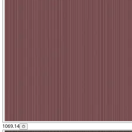
1069.14