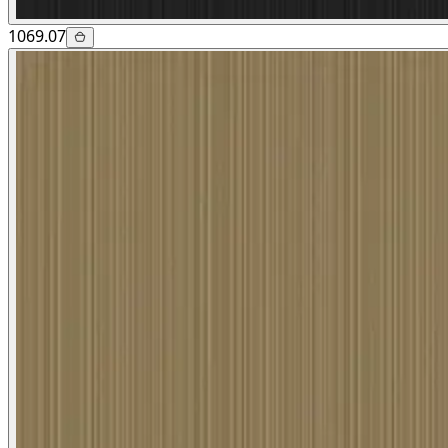
1069.07