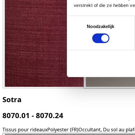
verstrekt of die ze hebben v
Toestemmingsselectie
Noodzakelijk
Sotra
8070.01 - 8070.24
Tissus pour rideaux
Polyester (FR)
Occultant, Du sol au plaf