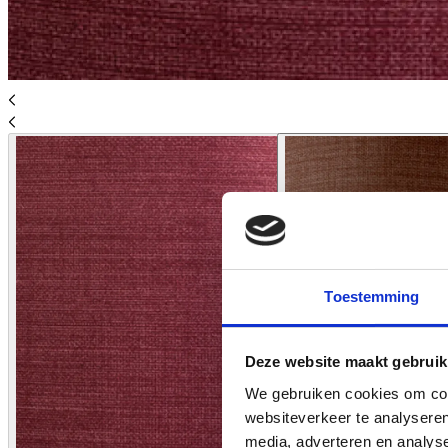
Toestemming
Deze website maakt gebruik
We gebruiken cookies om cont
websiteverkeer te analyseren
media, adverteren en analys