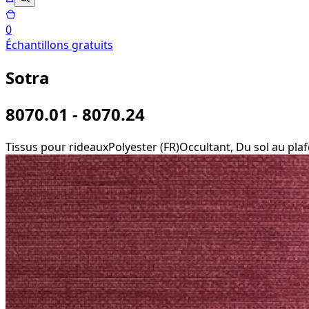
0
Échantillons gratuits
Sotra
8070.01 - 8070.24
Tissus pour rideaux
Polyester (FR)
Occultant, Du sol au plaf