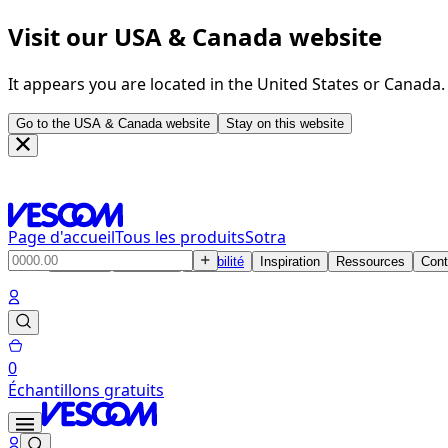
Visit our USA & Canada website
It appears you are located in the United States or Canada
Go to the USA & Canada website
Stay on this website
Page d'accueil
Tous les produits
Sotra
Produits
Solutions
Durabilité
Inspiration
Ressources
Cont
0
Échantillons gratuits