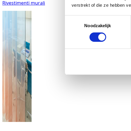
Rivestimenti murali
verstrekt of die ze hebben v
Toestemmingsselectie
Noodzakelijk