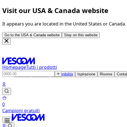
Visit our USA & Canada website
It appears you are located in the United States or Canada
Go to the USA & Canada website
Stay on this website
Homepage
Tutti i prodotti
Prodotti
Soluzioni
Sostenibilità
Ispirazione
Risorse
Contat
0
Campioni gratuiti