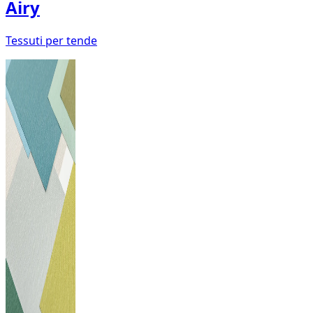
Airy
Tessuti per tende