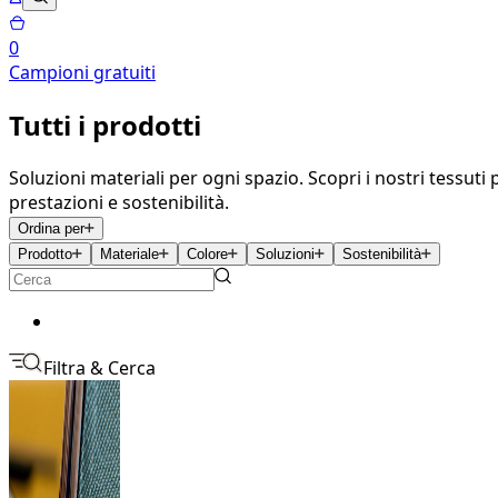
0
Campioni gratuiti
Tutti i prodotti
Soluzioni materiali per ogni spazio. Scopri i nostri tessu
prestazioni e sostenibilità.
Ordina per
Prodotto
Materiale
Colore
Soluzioni
Sostenibilità
Filtra & Cerca