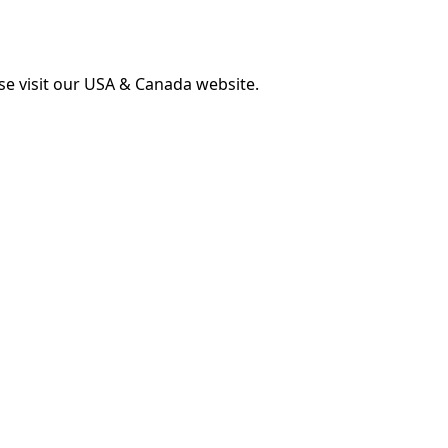
ase visit our USA & Canada website.