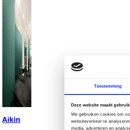
Toestemming
Deze website maakt gebruik
We gebruiken cookies om cont
Aikin
websiteverkeer te analyseren
media, adverteren en analys