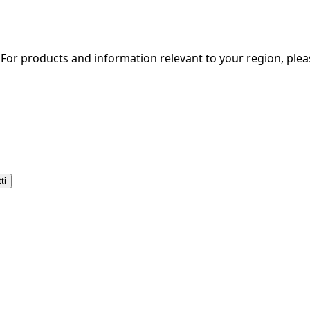
. For products and information relevant to your region, ple
ti