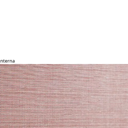
 interna