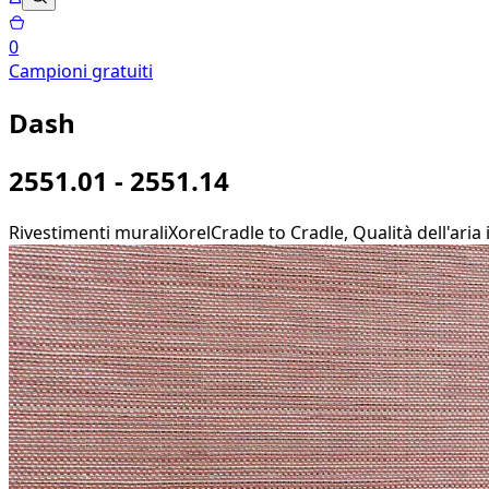
0
Campioni gratuiti
Dash
2551.01 - 2551.14
Rivestimenti murali
Xorel
Cradle to Cradle, Qualità dell'aria