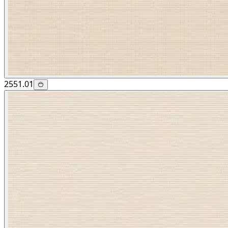
2551.01