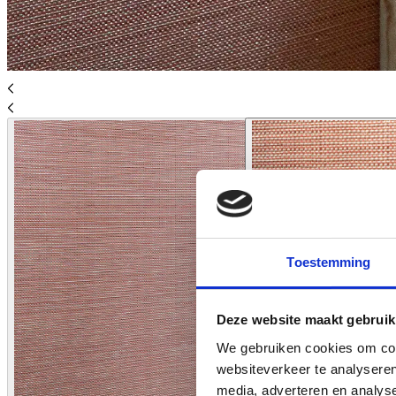
Toestemming
Deze website maakt gebruik
We gebruiken cookies om cont
websiteverkeer te analyseren
media, adverteren en analys