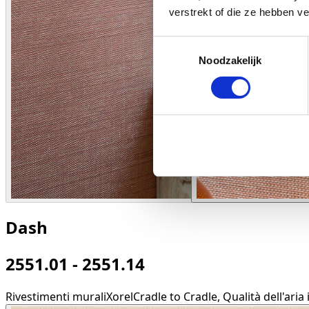
verstrekt of die ze hebben v
Toestemmingsselectie
Noodzakelijk
Dash
2551.01 - 2551.14
Rivestimenti murali
Xorel
Cradle to Cradle, Qualità dell'aria