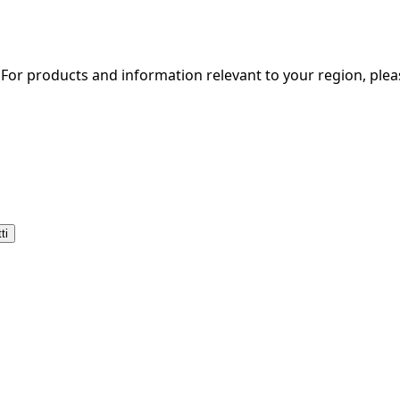
. For products and information relevant to your region, ple
ti