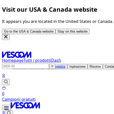
Visit our USA & Canada website
It appears you are located in the United States or Canada
Go to the USA & Canada website
Stay on this website
Homepage
Tutti i prodotti
Dash
Prodotti
Soluzioni
Sostenibilità
Ispirazione
Risorse
Contat
0
Campioni gratuiti