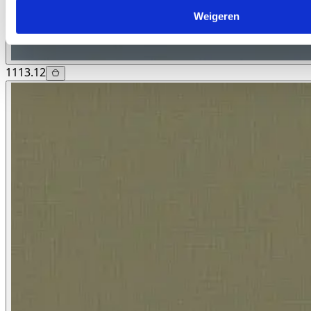
Weigeren
1113.12