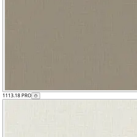
1113.18 PRO