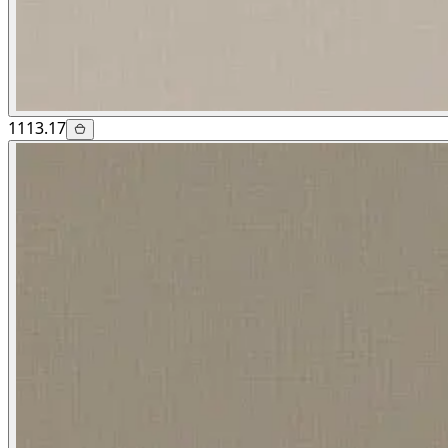
1113.17