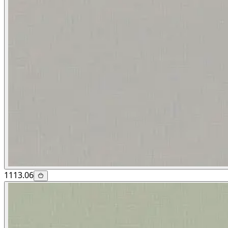
1113.06