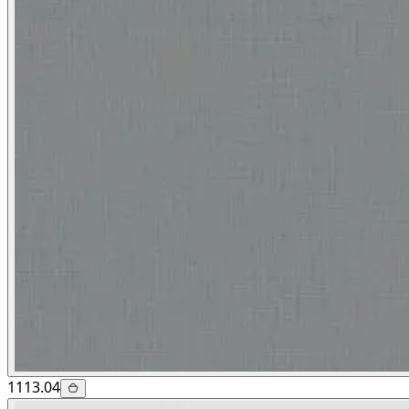
1113.04