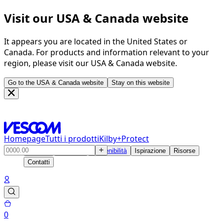
Visit our USA & Canada website
It appears you are located in the United States or
Canada. For products and information relevant to your
region, please visit our USA & Canada website.
Go to the USA & Canada website
Stay on this website
Homepage
Tutti i prodotti
Kilby+Protect
Prodotti
Soluzioni
Sostenibilità
Ispirazione
Risorse
Contatti
0