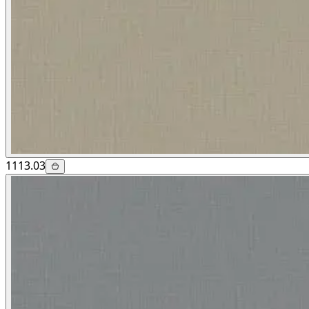
1113.03