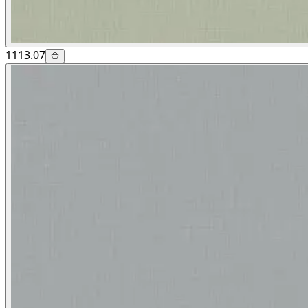
1113.07