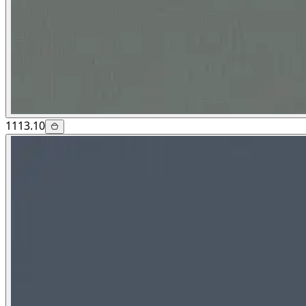
1113.10