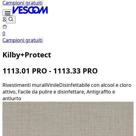
Campioni gratuiti
0
Campioni gratuiti
Kilby+Protect
1113.01 PRO - 1113.33 PRO
Rivestimenti murali
Vinile
Disinfettabile con alcool e cloro
attivo, Facile da pulire e disinfettare, Antigraffio e
antiurto