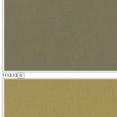
1113.13