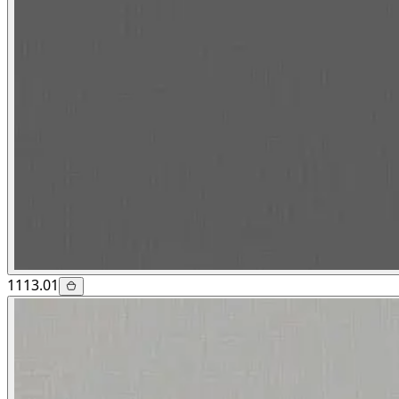
1113.01