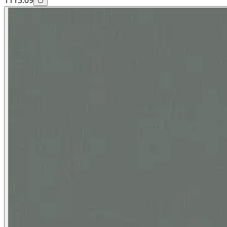
1113.09