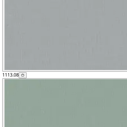
1113.08