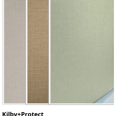
Kilby+Protect