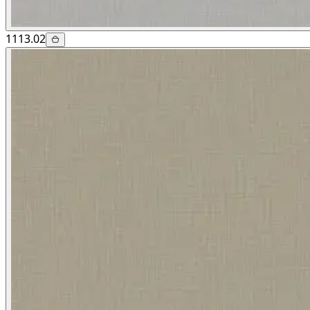
1113.02