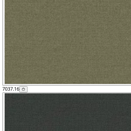
7037.16