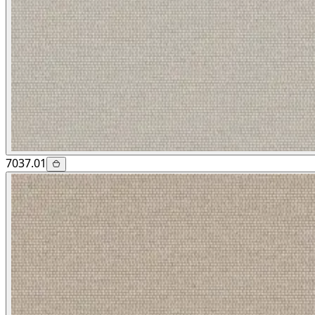
7037.01