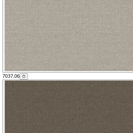
7037.06