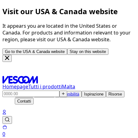
Visit our USA & Canada website
It appears you are located in the United States or
Canada. For products and information relevant to your
region, please visit our USA & Canada website.
Go to the USA & Canada website
Stay on this website
Homepage
Tutti i prodotti
Malta
Prodotti
Soluzioni
Sostenibilità
Ispirazione
Risorse
Contatti
0