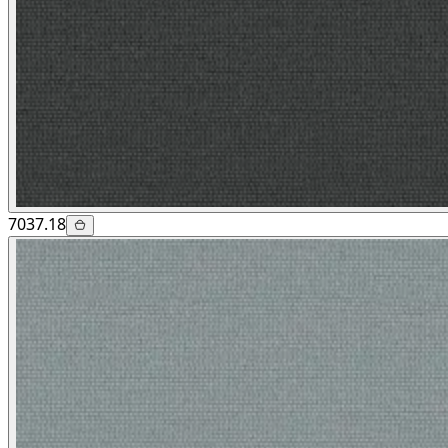
7037.18