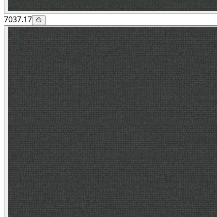
7037.17