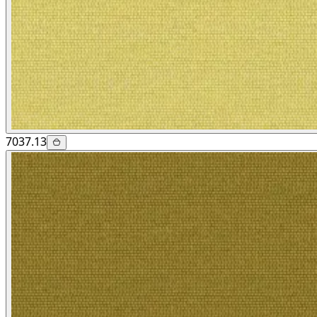
7037.13