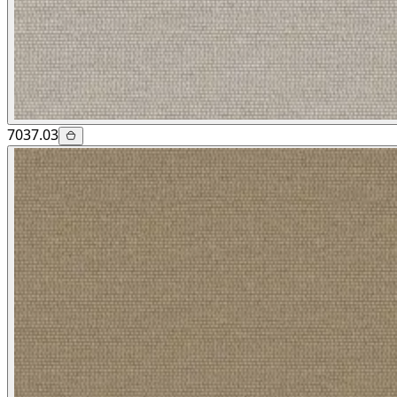
7037.03