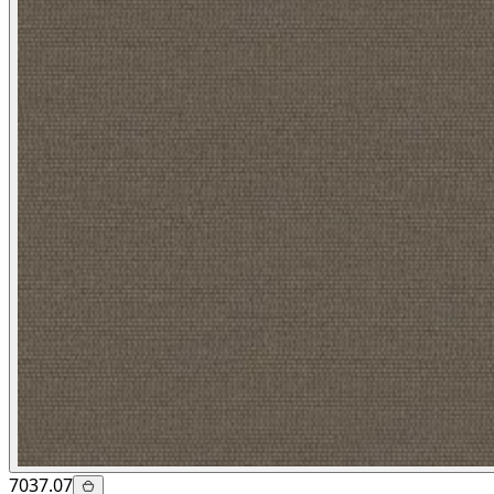
7037.07