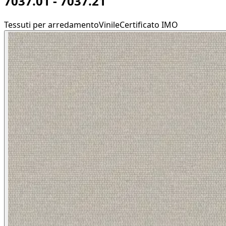
7037.01 - 7037.21
Tessuti per arredamento
Vinile
Certificato IMO