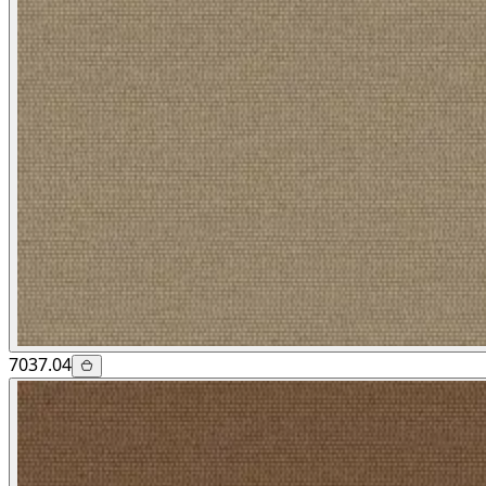
7037.04