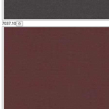
7037.10