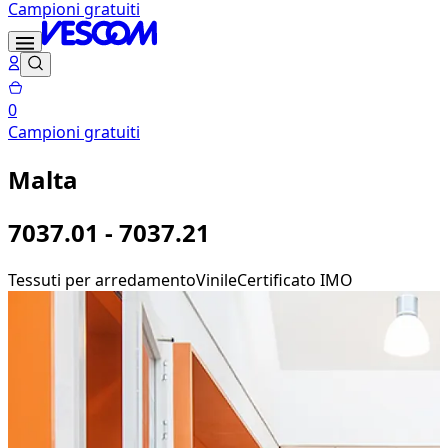
Campioni gratuiti
0
Campioni gratuiti
Malta
7037.01 - 7037.21
Tessuti per arredamento
Vinile
Certificato IMO