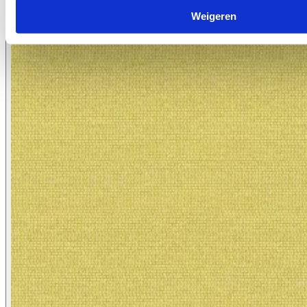
7037.12
Weigeren