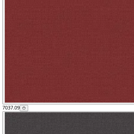
7037.09