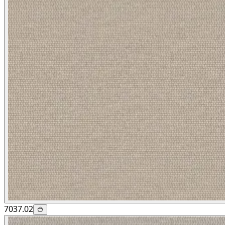
7037.02