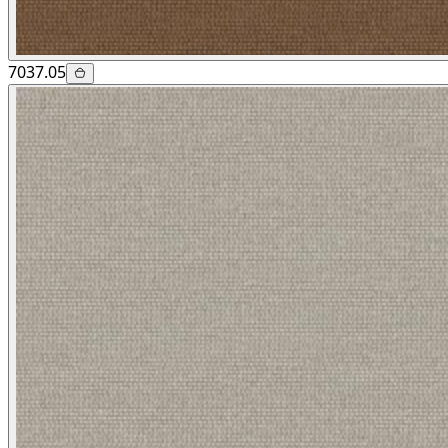
7037.05