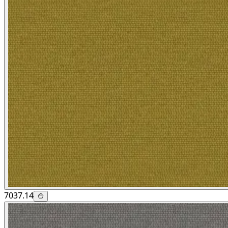
7037.14