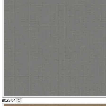
8025.04