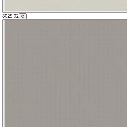
8025.02