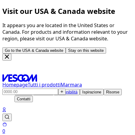
Visit our USA & Canada website
It appears you are located in the United States or
Canada. For products and information relevant to your
region, please visit our USA & Canada website.
Go to the USA & Canada website
Stay on this website
Homepage
Tutti i prodotti
Marmara
Prodotti
Soluzioni
Sostenibilità
Ispirazione
Risorse
Contatti
0