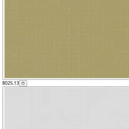
8025.13