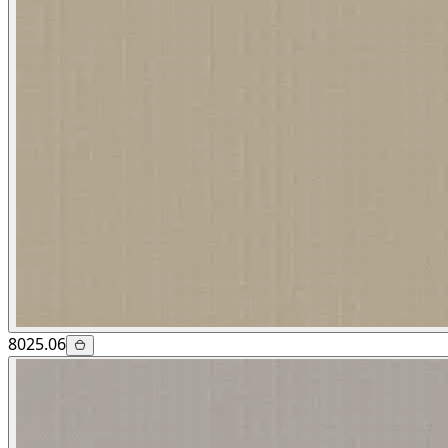
8025.06