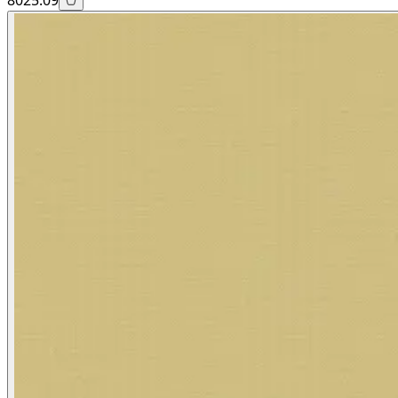
8025.09