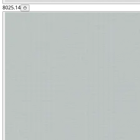
8025.14