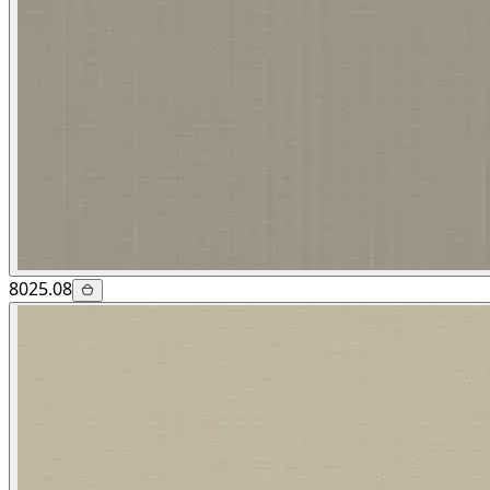
8025.08