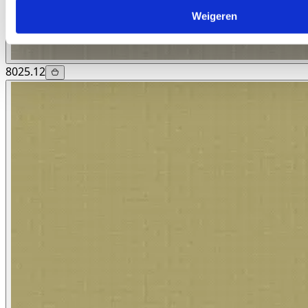
Weigeren
8025.12