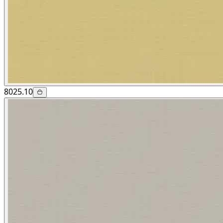
8025.10