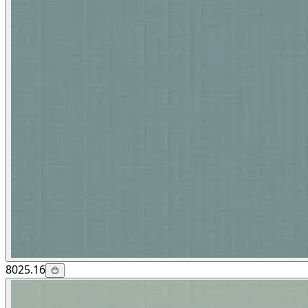
8025.16