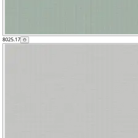
8025.17