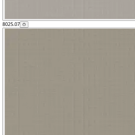
8025.07