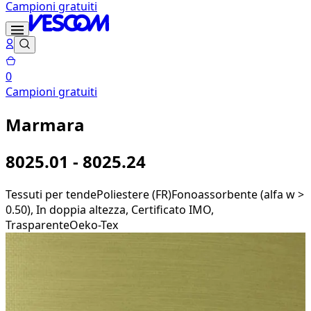
Campioni gratuiti
0
Campioni gratuiti
Marmara
8025.01 - 8025.24
Tessuti per tende
Poliestere (FR)
Fonoassorbente (alfa w >
0.50), In doppia altezza, Certificato IMO,
Trasparente
Oeko-Tex