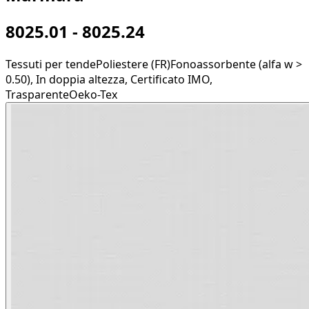
8025.01 - 8025.24
Tessuti per tende
Poliestere (FR)
Fonoassorbente (alfa w >
0.50), In doppia altezza, Certificato IMO,
Trasparente
Oeko-Tex