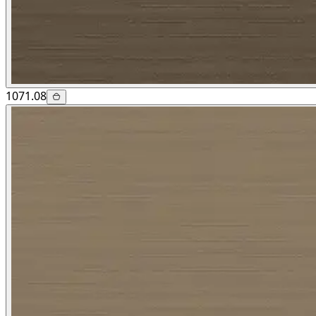
1071.08