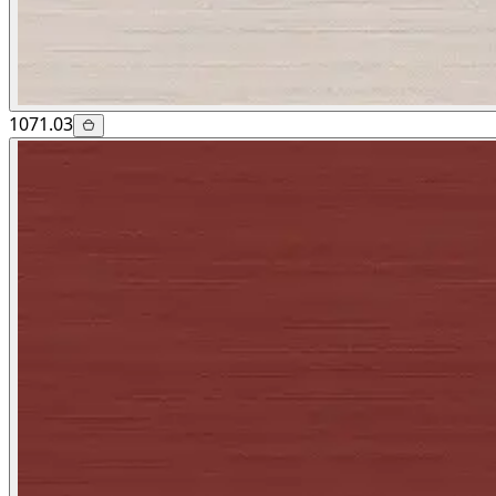
1071.03