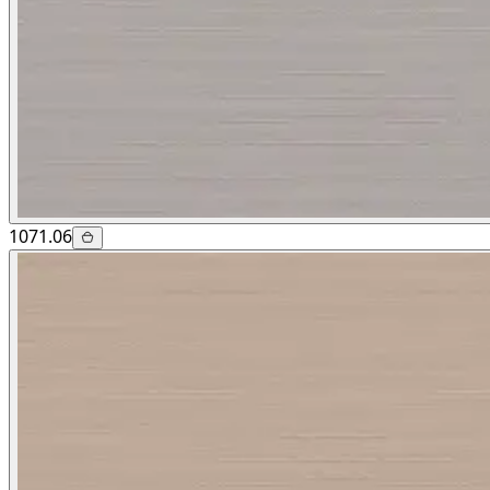
1071.06