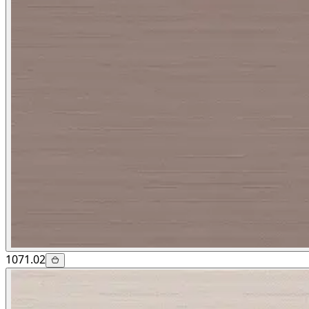
1071.02