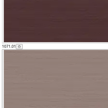
1071.01