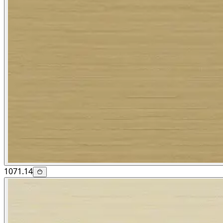
1071.14