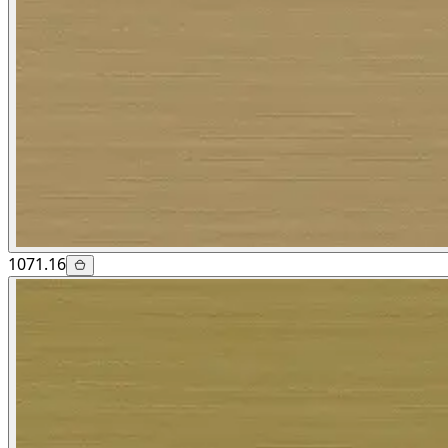
1071.16