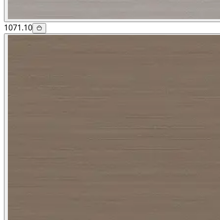
1071.10