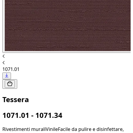
1071.01
Tessera
1071.01 - 1071.34
Rivestimenti murali
Vinile
Facile da pulire e disinfettare,