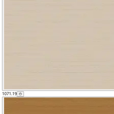
1071.19