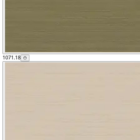
1071.18