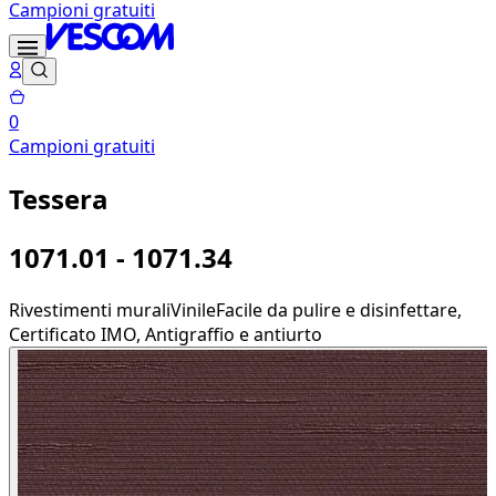
Campioni gratuiti
0
Campioni gratuiti
Tessera
1071.01 - 1071.34
Rivestimenti murali
Vinile
Facile da pulire e disinfettare,
Certificato IMO, Antigraffio e antiurto