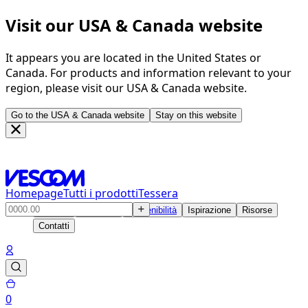
Visit our USA & Canada website
It appears you are located in the United States or
Canada. For products and information relevant to your
region, please visit our USA & Canada website.
Go to the USA & Canada website
Stay on this website
Homepage
Tutti i prodotti
Tessera
Prodotti
Soluzioni
Sostenibilità
Ispirazione
Risorse
Contatti
0