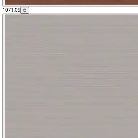
1071.05