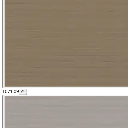
1071.09