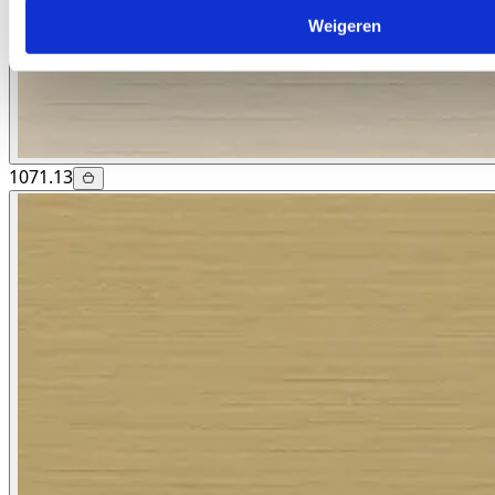
Weigeren
1071.13