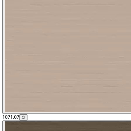
1071.07