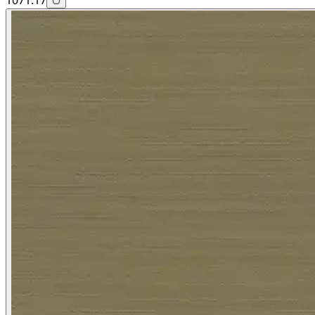
1071.17