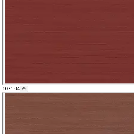
1071.04