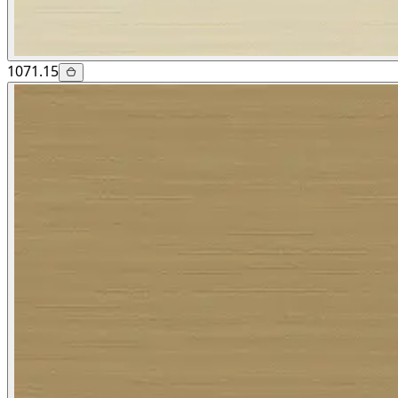
1071.15