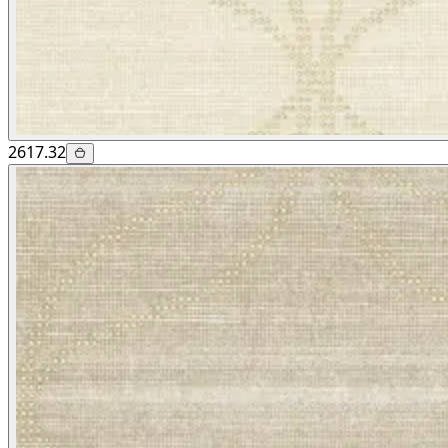
2617.32