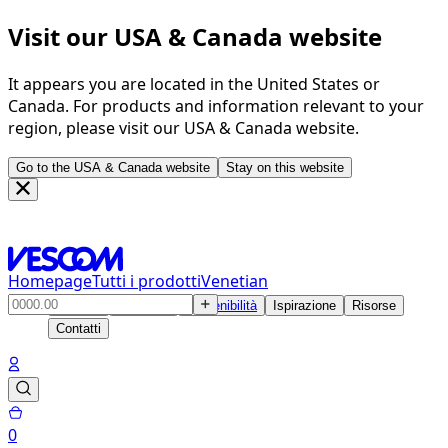
Visit our USA & Canada website
It appears you are located in the United States or
Canada. For products and information relevant to your
region, please visit our USA & Canada website.
Go to the USA & Canada website
Stay on this website
Homepage
Tutti i prodotti
Venetian
Prodotti
Soluzioni
Sostenibilità
Ispirazione
Risorse
Contatti
0