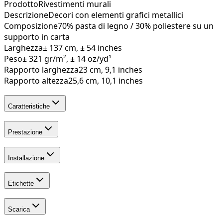
Prodotto
Rivestimenti murali
Descrizione
Decori con elementi grafici metallici
Composizione
70% pasta di legno / 30% poliestere su un
supporto in carta
Larghezza
± 137 cm, ± 54 inches
Peso
± 321 gr/m², ± 14 oz/yd¹
Rapporto larghezza
23 cm, 9,1 inches
Rapporto altezza
25,6 cm, 10,1 inches
Caratteristiche
Prestazione
Installazione
Etichette
Scarica