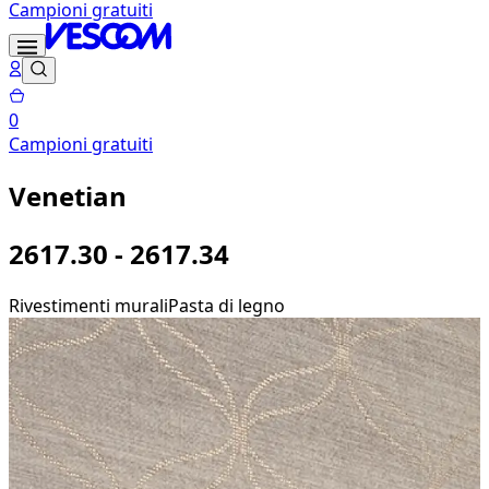
Campioni gratuiti
0
Campioni gratuiti
Venetian
2617.30 - 2617.34
Rivestimenti murali
Pasta di legno