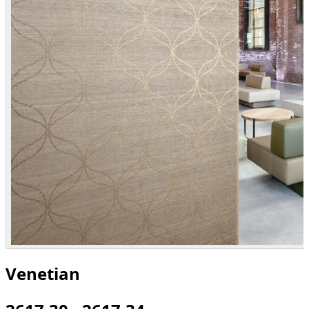
Venetian