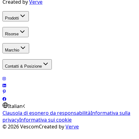
Created by
Verve
Prodotti
Risorse
Marchio
Contatti & Posizione
Italian
Clausola di esonero da responsabilità
Informativa sulla
privacy
Informativa sui cookie
©
2026
Vescom
Created by
Verve