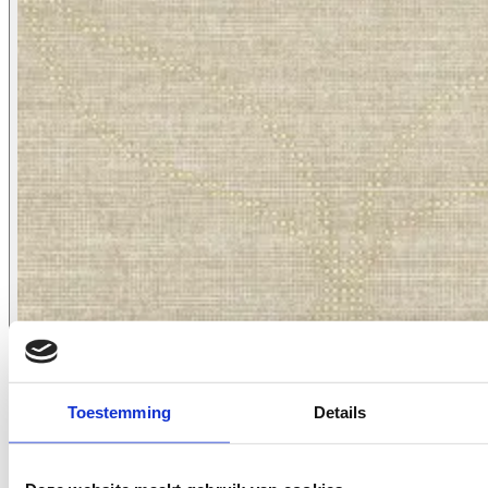
2617.33
Toestemming
Details