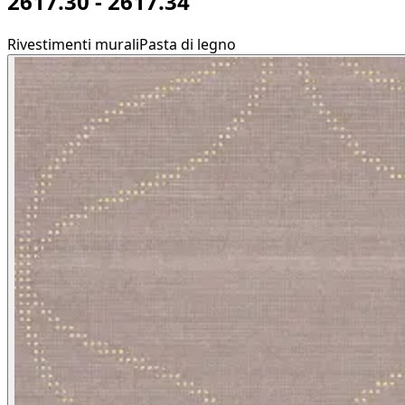
2617.30 - 2617.34
Rivestimenti murali
Pasta di legno