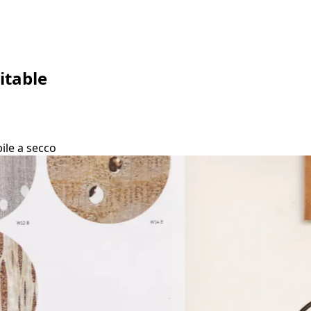
itable
bile a secco