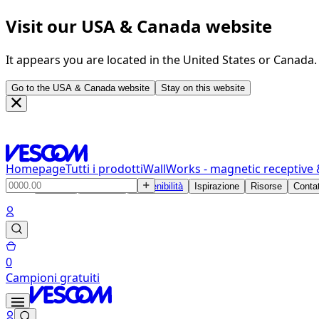
Visit our USA & Canada website
It appears you are located in the United States or Canada
Go to the USA & Canada website
Stay on this website
Homepage
Tutti i prodotti
WallWorks - magnetic receptive 
Prodotti
Soluzioni
Sostenibilità
Ispirazione
Risorse
Contat
0
Campioni gratuiti