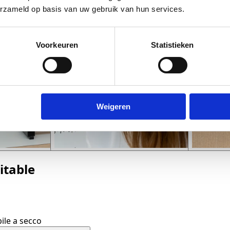
erzameld op basis van uw gebruik van hun services.
Voorkeuren
Statistieken
Weigeren
itable
bile a secco