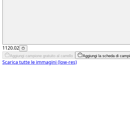
1120.02
Aggiungi campione gratuito al carrello
Aggiungi la scheda di campio
Scarica tutte le immagini (low-res)