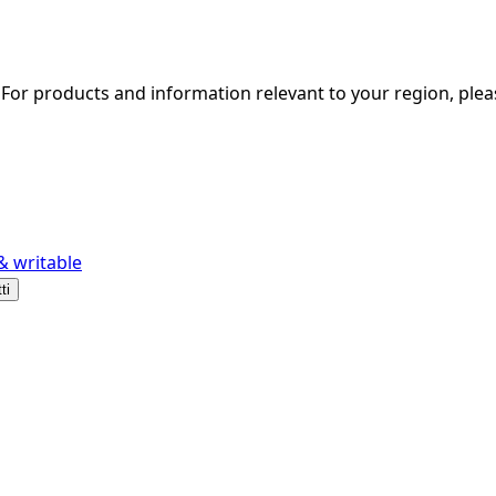
. For products and information relevant to your region, ple
& writable
ti