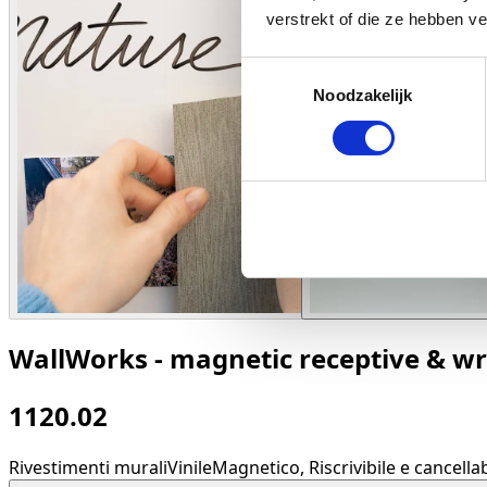
verstrekt of die ze hebben v
Toestemmingsselectie
Noodzakelijk
WallWorks - magnetic receptive & wr
1120.02
Rivestimenti murali
Vinile
Magnetico, Riscrivibile e cancella