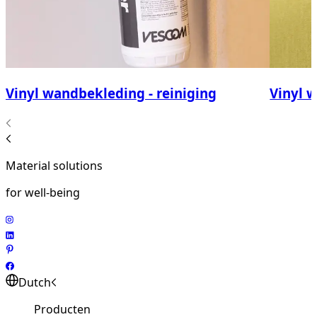
Vinyl wandbekleding - reiniging
Vinyl 
Material solutions
for well-being
Dutch
Producten