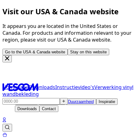
Visit our USA & Canada website
It appears you are located in the United States or
Canada. For products and information relevant to your
region, please visit our USA & Canada website.
Go to the USA & Canada website
Stay on this website
Homepage
Downloads
Instructievideo's
Verwerking vinyl
wandbekleding
Producten
Oplossingen
Duurzaamheid
Inspiratie
Downloads
Contact