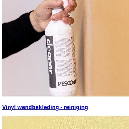
Vinyl wandbekleding - reiniging