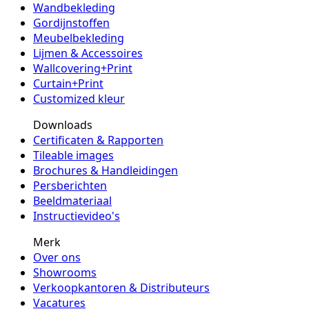
Wandbekleding
Gordijnstoffen
Meubelbekleding
Lijmen & Accessoires
Wallcovering+Print
Curtain+Print
Customized kleur
Downloads
Certificaten & Rapporten
Tileable images
Brochures & Handleidingen
Persberichten
Beeldmateriaal
Instructievideo's
Merk
Over ons
Showrooms
Verkoopkantoren & Distributeurs
Vacatures