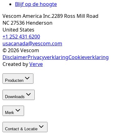
Blijf op de hoogte
Vescom America Inc.
2289 Ross Mill Road
NC 27536
Henderson
United States
+1 252 431 6200
usacanada@vescom.com
©
2026
Vescom
Disclaimer
Privacyverklaring
Cookieverklaring
Created by
Verve
Producten
Downloads
Merk
Contact & Locatie