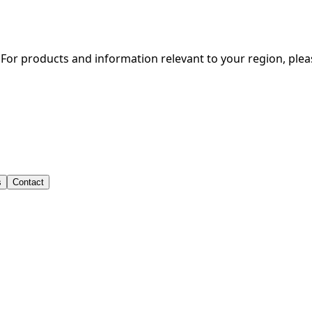
. For products and information relevant to your region, ple
lland
s
Contact