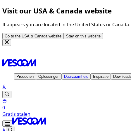
Visit our USA & Canada website
It appears you are located in the United States or Canada
Go to the USA & Canada website
Stay on this website
Homepage
Inspiratie
Projecten
MFC De Tirrel, Winsum - Ho
Producten
Oplossingen
Duurzaamheid
Inspiratie
Download
0
Gratis stalen