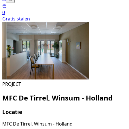
0
Gratis stalen
PROJECT
MFC De Tirrel, Winsum - Holland
Locatie
MFC De Tirrel, Winsum - Holland