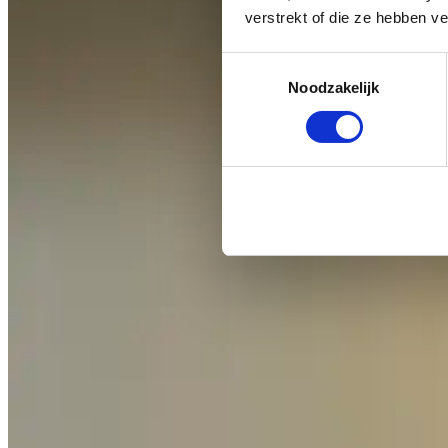
verstrekt of die ze hebben v
Toestemmingsselectie
Noodzakelijk