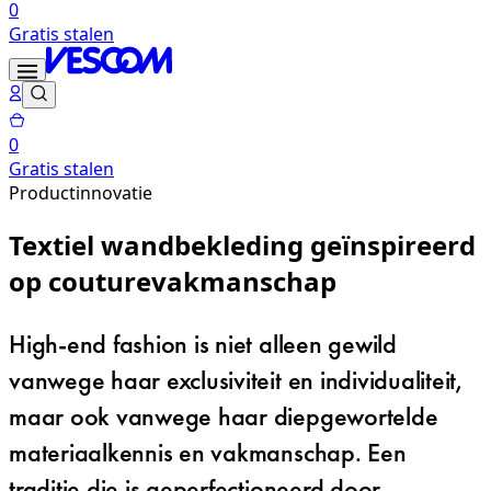
0
Gratis stalen
0
Gratis stalen
Productinnovatie
Textiel wandbekleding geïnspireerd
op couturevakmanschap
High-end fashion is niet alleen gewild
vanwege haar exclusiviteit en individualiteit,
maar ook vanwege haar diepgewortelde
materiaalkennis en vakmanschap. Een
traditie die is geperfectioneerd door