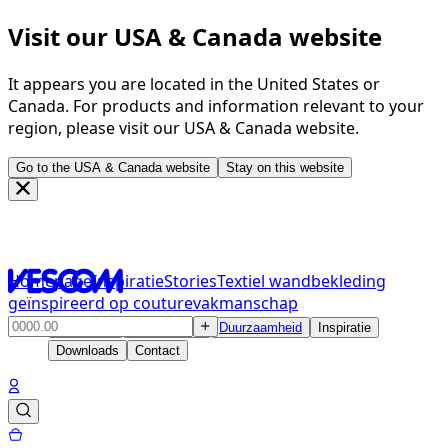
Visit our USA & Canada website
It appears you are located in the United States or
Canada. For products and information relevant to your
region, please visit our USA & Canada website.
Go to the USA & Canada website
Stay on this website
Homepage
Inspiratie
Stories
Textiel wandbekleding
geïnspireerd op couturevakmanschap
Producten
Oplossingen
Duurzaamheid
Inspiratie
Downloads
Contact