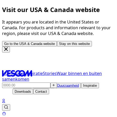
Visit our USA & Canada website
It appears you are located in the United States or
Canada. For products and information relevant to your
region, please visit our USA & Canada website.
Go to the USA & Canada website
Stay on this website
Homepage
Inspiratie
Stories
Waar binnen en buiten
samenkomen
Producten
Oplossingen
Duurzaamheid
Inspiratie
Downloads
Contact