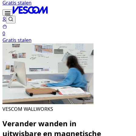
Gratis stalen
0
Gratis stalen
VESCOM WALLWORKS
Verander wanden in
uitwisbare en magnetische