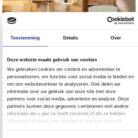
Toestemming
Details
Over
Instrukcja Wallcovering+Print
Instruk
Deze website maakt gebruik van cookies
We gebruiken cookies om content en advertenties te
personaliseren, om functies voor social media te bieden en
om ons websiteverkeer te analyseren. Ook delen we
informatie over uw gebruik van onze site met onze
partners voor social media, adverteren en analyse. Deze
partners kunnen deze gegevens combineren met andere
informatie die u aan ze heeft verstrekt of die ze hebben
verzameld op basis van uw gebruik van hun services.
Toestemmingsselectie