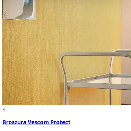
Broszura Vescom Protect