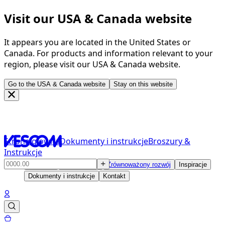
Visit our USA & Canada website
It appears you are located in the United States or
Canada. For products and information relevant to your
region, please visit our USA & Canada website.
Go to the USA & Canada website
Stay on this website
Strona głowna
Dokumenty i instrukcje
Broszury &
Instrukcje
Produkty
Rozwiązania
Zrównoważony rozwój
Inspiracje
Dokumenty i instrukcje
Kontakt