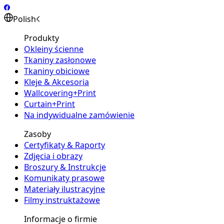
Polish
Produkty
Okleiny ścienne
Tkaniny zasłonowe
Tkaniny obiciowe
Kleje & Akcesoria
Wallcovering+Print
Curtain+Print
Na indywidualne zamówienie
Zasoby
Certyfikaty & Raporty
Zdjęcia i obrazy
Broszury & Instrukcje
Komunikaty prasowe
Materiały ilustracyjne
Filmy instruktażowe
Informacje o firmie