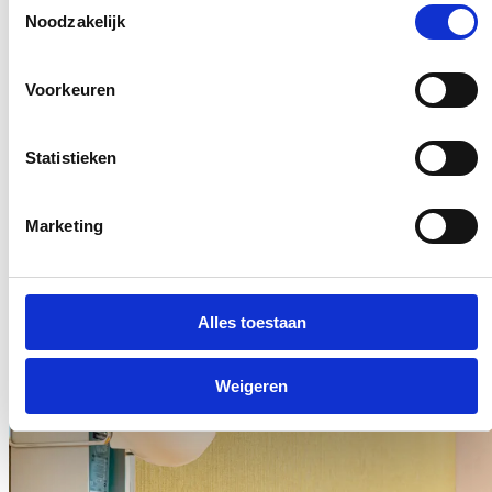
Noodzakelijk
Voorkeuren
Statistieken
Marketing
Alles toestaan
Broszura Vescom Care(s)
Weigeren