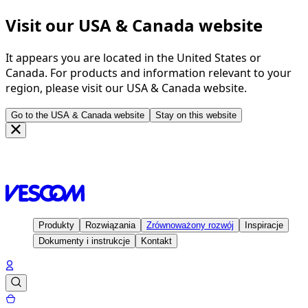
Visit our USA & Canada website
It appears you are located in the United States or
Canada. For products and information relevant to your
region, please visit our USA & Canada website.
Go to the USA & Canada website
Stay on this website
Strona głowna
Inspiracje
Projekty
FACN, Uddel - The
Netherlands
Produkty
Rozwiązania
Zrównoważony rozwój
Inspiracje
Dokumenty i instrukcje
Kontakt