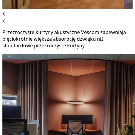
Przezroczyste kurtyny akustyczne Vescom zapewniają
pięciokrotnie większą absorpcję dźwięku niż
standardowe przezroczyste kurtyny