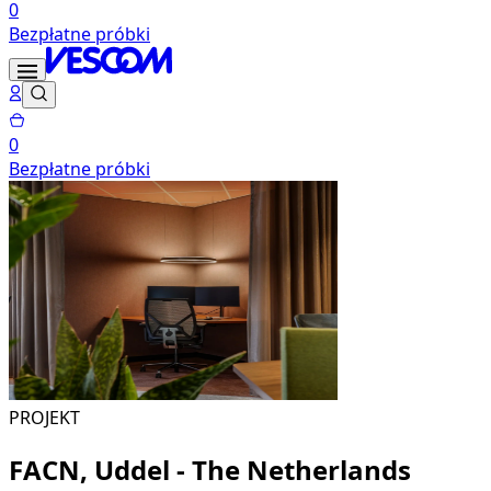
0
Bezpłatne próbki
0
Bezpłatne próbki
PROJEKT
FACN, Uddel - The Netherlands