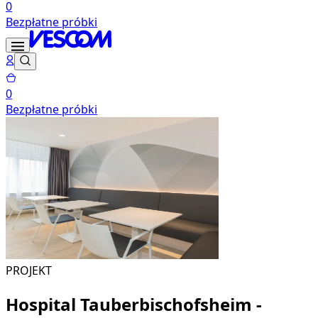
0
Bezpłatne próbki
0
Bezpłatne próbki
PROJEKT
Hospital Tauberbischofsheim -