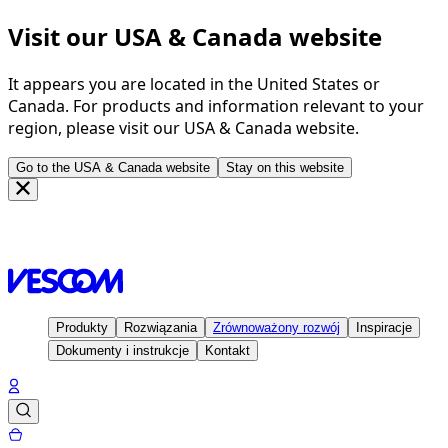
Visit our USA & Canada website
It appears you are located in the United States or
Canada. For products and information relevant to your
region, please visit our USA & Canada website.
Go to the USA & Canada website
Stay on this website
Strona głowna
Inspiracje
Projekty
Hospital
Tauberbischofsheim - Germany
Produkty
Rozwiązania
Zrównoważony rozwój
Inspiracje
Dokumenty i instrukcje
Kontakt